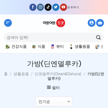
Skip
공유하기
to
content
검
색:
건강식품
식품
뷰티
생활용품
선
가방(딘엔델루카)
홈
/
생활용품
/
딘앤델루카(Dean&Deluca)
/
가방(딘엔
델루카)
필터