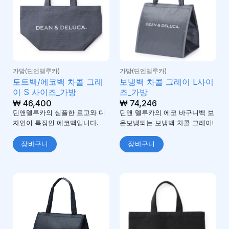
가방(딘엔델루카)
가방(딘엔델루카)
토트백/에코백 차콜 그레
보냉백 차콜 그레이 L사이
이 S 사이즈_가방
즈_가방
₩
46,400
₩
74,246
딘앤델루카의 심플한 로고와 디
딘앤 델루카의 에코 바구니백 보
자인이 특징인 에코백입니다.
온보냉되는 보냉백 차콜 그레이!
장바구니
장바구니