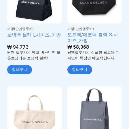
가방(딘엔델루카)
가방(딘엔델루카)
토트백/에코백 블랙 S 사
보냉백 블랙 L사이즈_가방
이즈_가방
₩
94,773
₩
58,968
딘앤 델루카의 에코 바구니백 보
딘앤델루카의 심플한 로고와 디
온보냉되는 보냉백 블랙!
자인이 특징인 에코백입니다.
장바구니
장바구니