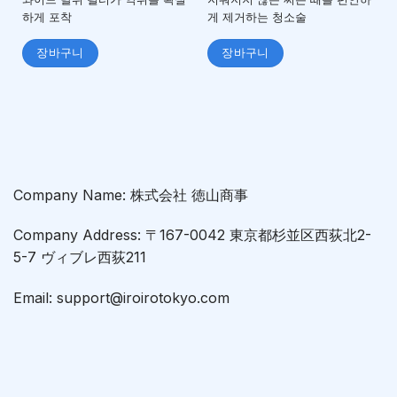
하게 포착
게 제거하는 청소술
장바구니
장바구니
Company Name: 株式会社 徳山商事
Company Address: 〒167-0042 東京都杉並区西荻北2-
5-7 ヴィブレ西荻211
Email: support@iroirotokyo.com