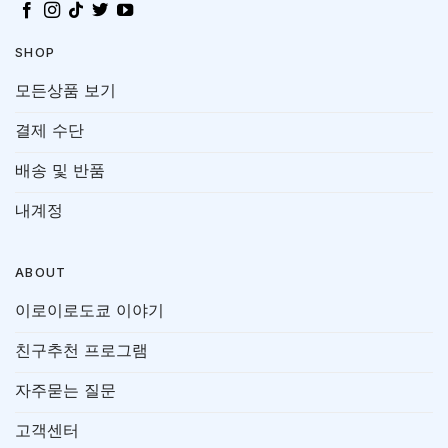
SHOP
모든상품 보기
결제 수단
배송 및 반품
내계정
ABOUT
이로이로도쿄 이야기
친구추천 프로그램
자주묻는 질문
고객센터