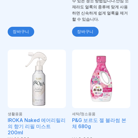
수 있는 청소 방법입니다.안심 소
재라도 얼룩의 종류에 맞게 사용
하면 신속하게 쉽게 얼룩을 제거
할 수 있습니다.
장바구니
장바구니
생활용품
세탁/청소용품
IROKA Naked 에어리릴리
P&G 보르도 젤 블라썸 본
의 향기 리필 미스트
체 680g
200ml