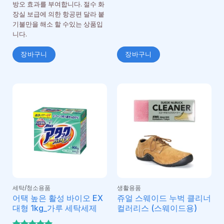
방오 효과를 부여합니다. 절수 화
장실 보급에 의한 항공편 달라 붙
기불만을 해소 할 수있는 상품입
니다.
장바구니
장바구니
세탁/청소용품
생활용품
어택 높은 활성 바이오 EX
쥬얼 스웨이드 누벅 클리너
대형 1kg_가루 세탁세제
컬러리스 (스웨이드용)