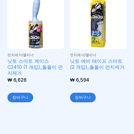
먼지제거/클리너
먼지제거/클리너
닛토 스마트 케이스
닛토 예비 테이프 스마트
C2410 (1 개입)_돌돌이 먼
(2 개입)_돌돌이 먼지제거
지제거
₩
6,626
₩
6,594
.
.
장바구니
장바구니