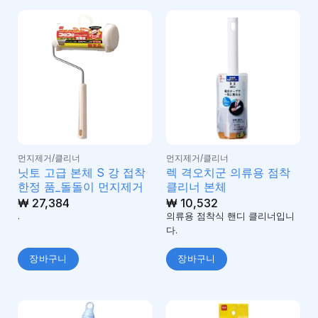
먼지제거/클리너
먼지제거/클리너
닛토 고급 본체 S 강 접착
렉 격오치군 의류용 점착
한정 품_돌돌이 먼지제거
클리너 본체
₩
27,384
₩
10,532
.
의류용 점착식 핸디 클리너입니
다.
장바구니
장바구니