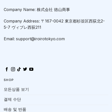
Company Name: 株式会社 徳山商事
Company Address: 〒167-0042 東京都杉並区西荻北2-
5-7 ヴィブレ西荻211
Email: support@iroirotokyo.com
SHOP
모든상품 보기
결제 수단
배송 및 반품