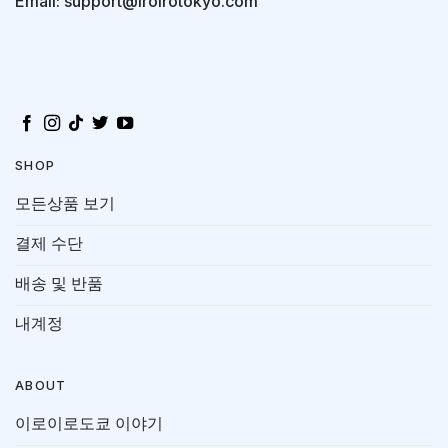
Email: support@iroirotokyo.com
SHOP
모든상품 보기
결제 수단
배송 및 반품
내계정
ABOUT
이로이로도쿄 이야기