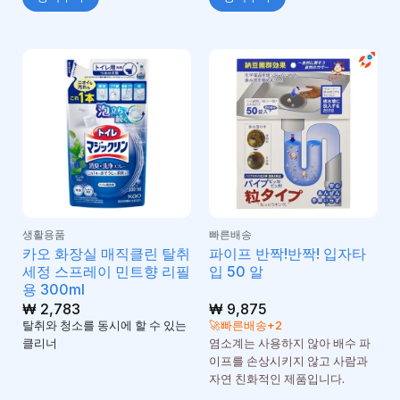
생활용품
빠른배송
카오 화장실 매직클린 탈취
파이프 반짝!반짝! 입자타
세정 스프레이 민트향 리필
입 50 알
용 300ml
₩
2,783
₩
9,875
탈취와 청소를 동시에 할 수 있는
🚀빠른배송+2
클리너
염소계는 사용하지 않아 배수 파
이프를 손상시키지 않고 사람과
자연 친화적인 제품입니다.