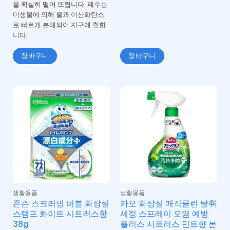
을 확실히 떨어 뜨립니다. 폐수는
미생물에 의해 물과 이산화탄소
로 빠르게 분해되어 지구에 환합
니다.
장바구니
장바구니
생활용품
생활용품
존슨 스크러빙 버블 화장실
카오 화장실 매직클린 탈취
스탬프 화이트 시트러스향
세정 스프레이 오염 예방
38g
플러스 시트러스 민트향 본