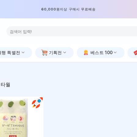
60,000원이상 구매시 무료배송
검
색:
여행 특별전
기획전
베스트 100
 타월