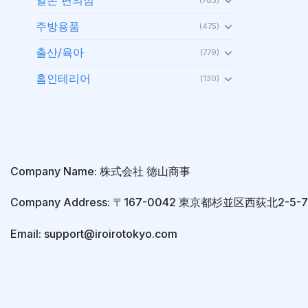
주방용품
(475)
출산/육아
(779)
홈인테리어
(130)
Company Name: 株式会社 徳山商事
Company Address: 〒167-0042 東京都杉並区西荻北2-5
Email: support@iroirotokyo.com