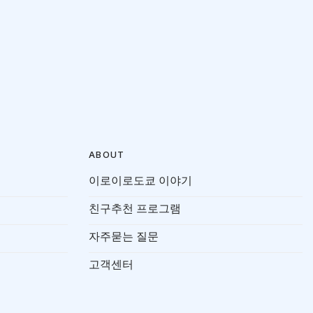
ABOUT
이로이로도쿄 이야기
친구추천 프로그램
자주묻는 질문
고객센터