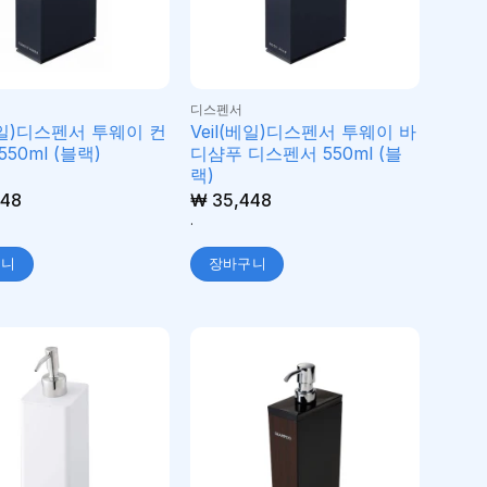
디스펜서
(베일)디스펜서 투웨이 컨
Veil(베일)디스펜서 투웨이 바
50ml (블랙)
디샴푸 디스펜서 550ml (블
랙)
48
₩
35,448
.
구니
장바구니