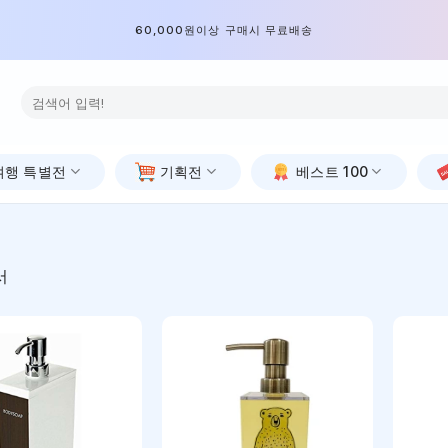
60,000원이상 구매시 무료배송
검
색:
여행 특별전
기획전
베스트 100
서