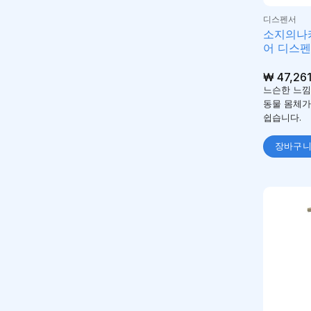
디스펜서
소지의나
어 디스펜
₩
47,26
느슨한 느낌
동물 몸체가
쉽습니다.
장바구