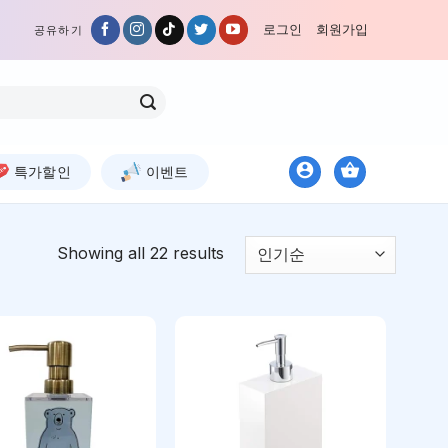
로그인
회원가입
공유하기
특가할인
이벤트
Showing all 22 results