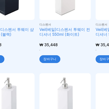
디스펜서
디스펜서
베일)디스펜서 투웨이 샴
Veil(베일)디스펜서 투웨이 컨
Veil
 (블랙)
디셔너 550ml (화이트)
디셔너 5
8
₩
35,448
₩
35,4
.
.
니
장바구니
장바