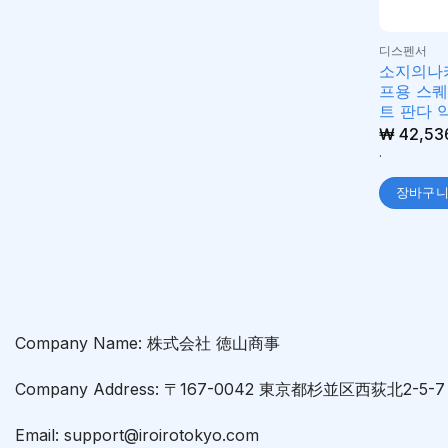
디스펜서
소지의나
프용 스
트 판다 약
₩
42,53
.
장바구
Company Name: 株式会社 徳山商事
Company Address: 〒167-0042 東京都杉並区西荻北2-5
Email: support@iroirotokyo.com