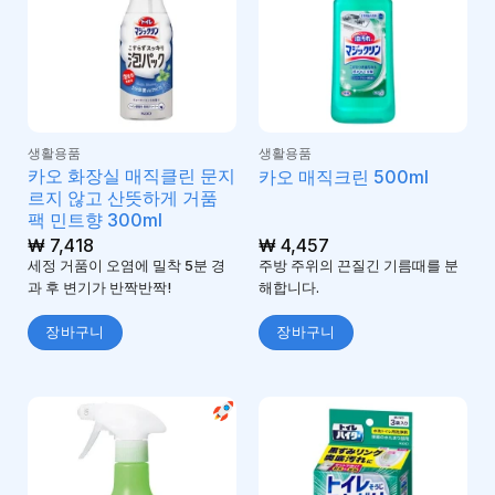
생활용품
생활용품
카오 화장실 매직클린 문지
카오 매직크린 500ml
르지 않고 산뜻하게 거품
팩 민트향 300ml
₩
7,418
₩
4,457
세정 거품이 오염에 밀착 5분 경
주방 주위의 끈질긴 기름때를 분
과 후 변기가 반짝반짝!
해합니다.
장바구니
장바구니