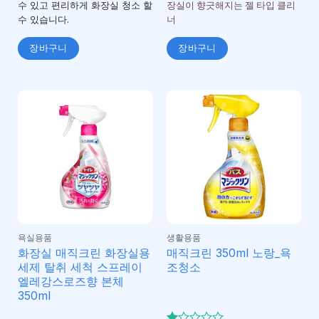
수 있고 편리하게 화장실 청소 할
장실이 향긋해지는 젤 타입 클리
수 있습니다.
너
장바구니
장바구니
욕실용품
생활용품
화장실 매직크린 화장실용
매직크린 350ml 노랑_욕
세제 탈취 세척 스프레이
조청소
엘레강스로즈향 본체
350ml