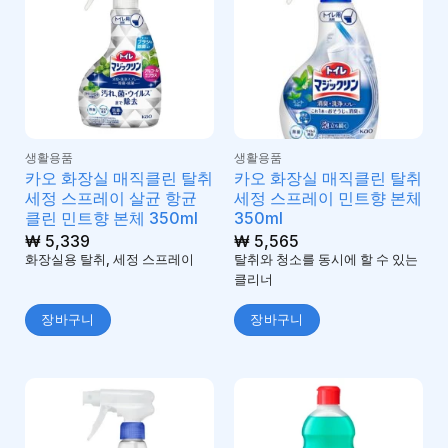
생활용품
생활용품
카오 화장실 매직클린 탈취
카오 화장실 매직클린 탈취
세정 스프레이 살균 항균
세정 스프레이 민트향 본체
클린 민트향 본체 350ml
350ml
₩
5,339
₩
5,565
화장실용 탈취, 세정 스프레이
탈취와 청소를 동시에 할 수 있는
클리너
장바구니
장바구니