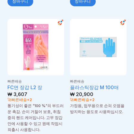
장바구니
장바구니
빠른배송
빠른배송
FC면 장갑 L2 장
플라스틱장갑 M 100매
₩
3,607
₩
20,900
🚀빠른배송+2
🚀빠른배송+2
통기성이 좋은 "100 %"의 부드러
가정용, 업무용으로 손의 오염을
운 촉감. 손이 거칠어 보호, 취침
방지하는 용도로 사용하십시오.
중의 핸드 케어입니다. 고무 장갑
안에 사용할 수 있고 원예 작업시
외출시 사용합니다.