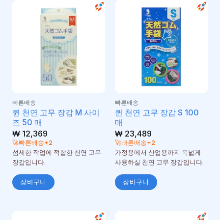
빠른배송
빠른배송
퀸 천연 고무 장갑 M 사이
퀸 천연 고무 장갑 S 100
즈 50 매
매
₩
12,369
₩
23,489
🚀빠른배송+2
🚀빠른배송+2
섬세한 작업에 적합한 천연 고무
가정용에서 산업용까지 폭넓게
장갑입니다.
사용하실 천연 고무 장갑입니다.
장바구니
장바구니