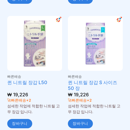
빠른배송
빠른배송
퀸 니트릴 장갑 S 사이즈
퀸 니트릴 장갑 L50
50 장
₩
19,226
₩
19,226
🚀빠른배송+2
🚀빠른배송+2
섬세한 작업에 적합한 니트릴 고
섬세한 작업에 적합한 니트릴 고
무 장갑 입니다.
무 장갑 입니다.
장바구니
장바구니