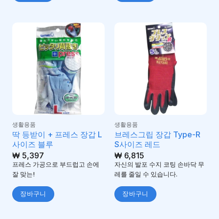
생활용품
생활용품
딱 등받이 + 프레스 장갑 L
브레스그립 장갑 Type-R
사이즈 블루
S사이즈 레드
₩
5,397
₩
6,815
프레스 가공으로 부드럽고 손에
자신의 발포 수지 코팅 손바닥 무
잘 맞는!
레를 줄일 수 있습니다.
장바구니
장바구니