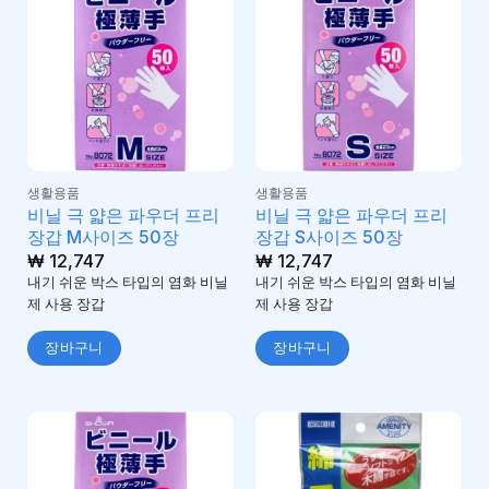
생활용품
생활용품
비닐 극 얇은 파우더 프리
비닐 극 얇은 파우더 프리
장갑 M사이즈 50장
장갑 S사이즈 50장
₩
12,747
₩
12,747
내기 쉬운 박스 타입의 염화 비닐
내기 쉬운 박스 타입의 염화 비닐
제 사용 장갑
제 사용 장갑
장바구니
장바구니