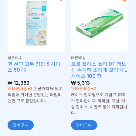
빠른배송
빠른배송
퀸 천연 고무 장갑 S 사이
프로 플러스 폴리 DT 엠보
즈 50 매
싱 손가락 조리개 클리어 L
사이즈 100 장
₩
12,369
₩
5,313
🚀빠른배송+2
손끝까지 딱 맞고
🚀빠른배송+2
작업이 뛰어난 분말없는 타입의
케이스 일체형으로 가볍고 휴대
천연 고무 장갑입니다.
가 편리합니다. 회의실, 교실, 대
형 집회소, 이벤트 등에 최적입니
다.
장바구니
장바구니