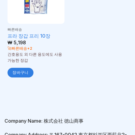
빠른배송
프라 장갑 프리 10장
₩
5,198
🚀빠른배송+2
간호용도 외 다른 용도에도 사용
가능한 장갑
장바구니
Company Name: 株式会社 徳山商事
Company Address: 〒167-0042 東京都杉並区西荻北2-