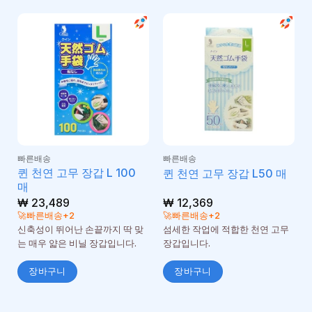
빠른배송
빠른배송
퀸 천연 고무 장갑 L 100
퀸 천연 고무 장갑 L50 매
매
₩
23,489
₩
12,369
🚀빠른배송+2
🚀빠른배송+2
신축성이 뛰어난 손끝까지 딱 맞
섬세한 작업에 적합한 천연 고무
는 매우 얇은 비닐 장갑입니다.
장갑입니다.
장바구니
장바구니