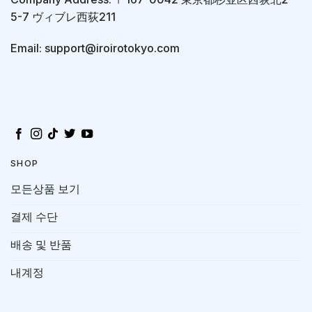
5-7 ヴィブレ西荻211
Email: support@iroirotokyo.com
SHOP
모든상품 보기
결제 수단
배송 및 반품
내계정