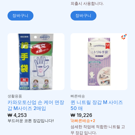
외출시 사용합니다.
장바구니
장바구니
생활용품
빠른배송
카와모토산업 손 케어 면장
퀸 니트릴 장갑 M 사이즈
갑 M사이즈 2매입
50 매
₩
4,253
₩
19,226
부드러운 코튼 장갑입니다!
🚀빠른배송+2
섬세한 작업에 적합한 니트릴 고
무 장갑 입니다.