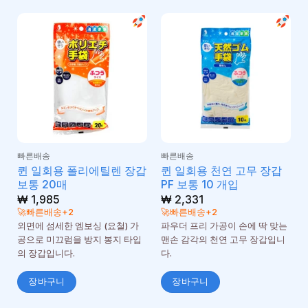
빠른배송
빠른배송
퀸 일회용 폴리에틸렌 장갑
퀸 일회용 천연 고무 장갑
보통 20매
PF 보통 10 개입
₩
1,985
₩
2,331
🚀빠른배송+2
🚀빠른배송+2
외면에 섬세한 엠보싱 (요철) 가
파우더 프리 가공이 손에 딱 맞는
공으로 미끄럼을 방지 봉지 타입
맨손 감각의 천연 고무 장갑입니
의 장갑입니다.
다.
장바구니
장바구니