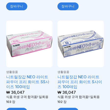
장바구니
장바구니
생활용품
생활용품
니트릴장갑 NEO 라이트
니트릴장갑 NEO 라이트
파우더 프리 화이트 SS사
파우더 프리 화이트 S사이
이즈 100매입
즈 100매입
₩
36,047
₩
36,047
식품 위생 규격 합격품! 일회용
식품 위생 규격 합격품! 일회용
103 장
102 장