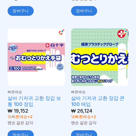
장바구니
장바구니
빠른배송
빠른배송
살바 기저귀 교환 장갑 보
살바 기저귀 교환 장갑 큰
통 100 장입
100 매입
₩
19,152
₩
26,124
🚀빠른배송+2
🚀빠른배송+2
맨손 같은 감각
맨손 같은 감각
장바구니
장바구니