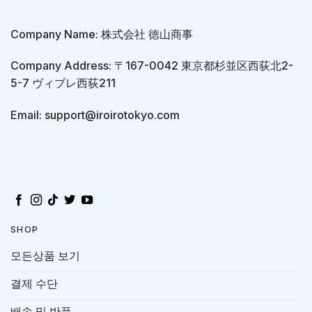
Company Name: 株式会社 徳山商事
Company Address: 〒167-0042 東京都杉並区西荻北2-
5-7 ヴィブレ西荻211
Email: support@iroirotokyo.com
SHOP
모든상품 보기
결제 수단
배송 및 반품