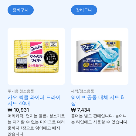
장바구니
장바구니
주거용 청소용품
세탁/청소용품
카오 퀵클 와이퍼 드라이
웨이브 공통 대체 시트 8
시트 40매
장
₩
10,931
₩
7,434
머리카락, 먼지는 물론, 청소기로
홀더는 별도 판매입니다. 늘어나
는 제거할 수 없는 마이크로 더러
는 타입에도 사용할 수 있습니다.
움까지 1장으로 얽어매고 떼지
않습니다.