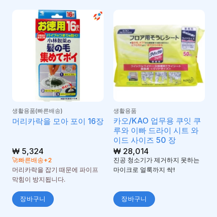
생활용품(빠른배송)
생활용품
카오/KAO 업무용 쿠잇 쿠
머리카락을 모아 포이 16장
루와 이빠 드라이 시트 와
이드 사이즈 50 장
₩
5,324
₩
28,014
🚀빠른배송+2
진공 청소기가 제거하지 못하는
머리카락을 잡기 때문에 파이프
마이크로 얼룩까지 싹!
막힘이 방지됩니다.
장바구니
장바구니