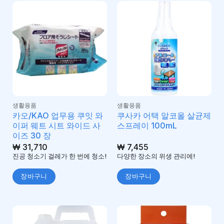
생활용품
생활용품
카오/KAO 업무용 쿠잇 와
쿠사카 어택 알코올 살균제
이퍼 웨트 시트 와이드 사
스프레이 100mL
이즈 30 장
₩
31,710
₩
7,455
진공 청소기 걸레가 한 번에 청소!
다양한 장소의 위생 관리에!
장바구니
장바구니