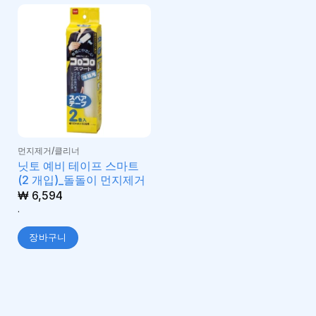
먼지제거/클리너
닛토 예비 테이프 스마트
(2 개입)_돌돌이 먼지제거
₩
6,594
.
장바구니