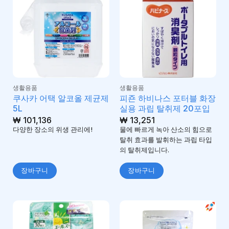
생활용품
생활용품
쿠사카 어택 알코올 제균제
피죤 하비나스 포터블 화장
5L
실용 과립 탈취제 20포입
₩
101,136
₩
13,251
다양한 장소의 위생 관리에!
물에 빠르게 녹아 산소의 힘으로
탈취 효과를 발휘하는 과립 타입
의 탈취제입니다.
장바구니
장바구니