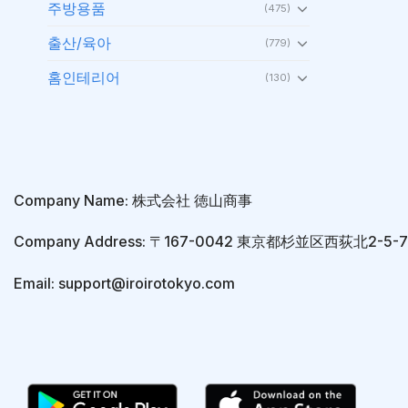
주방용품
(475)
출산/육아
(779)
홈인테리어
(130)
Company Name: 株式会社 徳山商事
Company Address: 〒167-0042 東京都杉並区西荻北2-5
Email: support@iroirotokyo.com