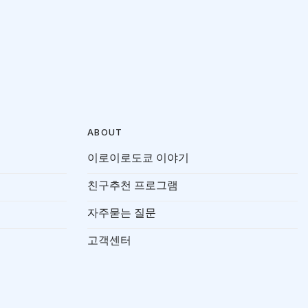
ABOUT
이로이로도쿄 이야기
친구추천 프로그램
자주묻는 질문
고객센터