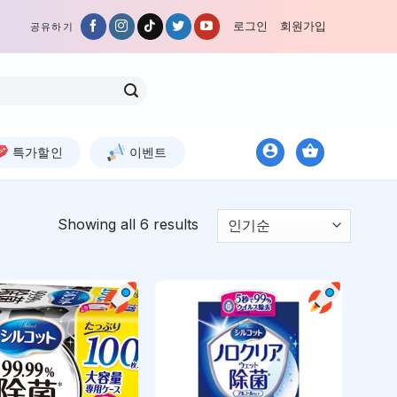
로그인
회원가입
공유하기
특가할인
이벤트
Showing all 6 results