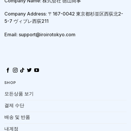
Company Name: 株式会社 徳山商事
Company Address: 〒167-0042 東京都杉並区西荻北2-
5-7 ヴィブレ西荻211
Email: support@iroirotokyo.com
SHOP
모든상품 보기
결제 수단
배송 및 반품
내계정