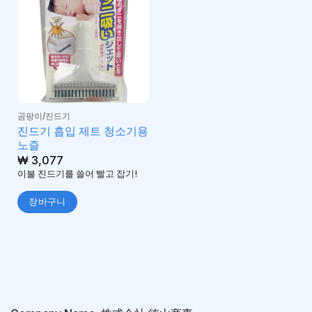
곰팡이/진드기
진드기 흡입 제트 청소기용
노즐
₩
3,077
이불 진드기를 쓸어 빨고 잡기!
장바구니