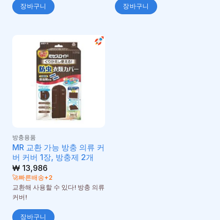
장바구니
장바구니
방충용품
MR 교환 가능 방충 의류 커
버 커버 1장, 방충제 2개
₩
13,986
🚀빠른배송+2
교환해 사용할 수 있다! 방충 의류
커버!
장바구니