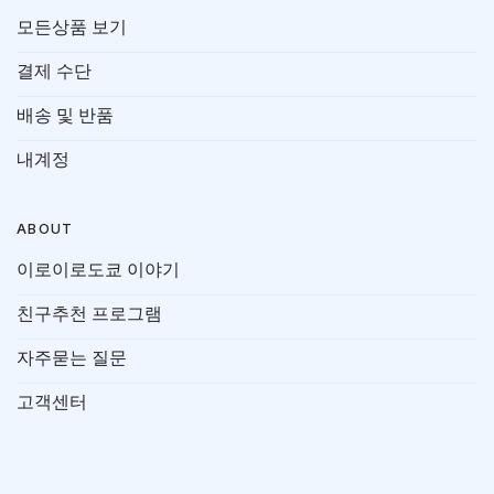
모든상품 보기
결제 수단
배송 및 반품
내계정
ABOUT
이로이로도쿄 이야기
친구추천 프로그램
자주묻는 질문
고객센터