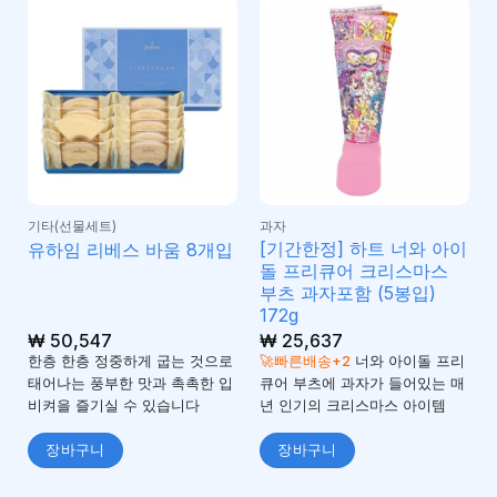
기타(선물세트)
과자
[기간한정] 하트 너와 아이
유하임 리베스 바움 8개입
돌 프리큐어 크리스마스
부츠 과자포함 (5봉입)
172g
₩
50,547
₩
25,637
한층 한층 정중하게 굽는 것으로
🚀빠른배송+2
너와 아이돌 프리
태어나는 풍부한 맛과 촉촉한 입
큐어 부츠에 과자가 들어있는 매
비켜을 즐기실 수 있습니다
년 인기의 크리스마스 아이템
장바구니
장바구니