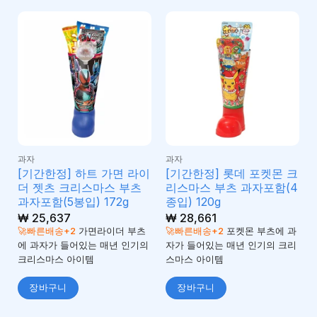
과자
과자
[기간한정] 하트 가면 라이
[기간한정] 롯데 포켓몬 크
더 젯츠 크리스마스 부츠
리스마스 부츠 과자포함(4
과자포함(5봉입) 172g
종입) 120g
₩
25,637
₩
28,661
🚀빠른배송+2
가면라이더 부츠
🚀빠른배송+2
포켓몬 부츠에 과
에 과자가 들어있는 매년 인기의
자가 들어있는 매년 인기의 크리
크리스마스 아이템
스마스 아이템
장바구니
장바구니