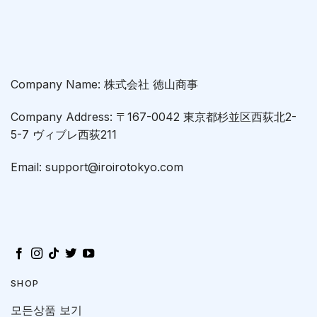
Company Name: 株式会社 徳山商事
Company Address: 〒167-0042 東京都杉並区西荻北2-
5-7 ヴィブレ西荻211
Email: support@iroirotokyo.com
SHOP
모든상품 보기