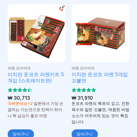
라멘 오미야게
라멘 오미야게
이치란 돈코츠 라멘키트 5
이치란 돈코츠 라멘 5개입
개입 (스트레이트면)
꼬불면
5 중에서
₩
30,713
5 중에서
₩
31,910
4.38
5
로
로 평가
🚀빠른배송+2
일본에서 가장 손
돈코츠 라멘의 특유의 깊고, 진한
평가됨
됨
꼽히는 가는면으로 탄력이 뛰어
육수와 얇은 꼬불면, 매콤한 비법
나 목 넘김이 좋은 라멘
소스가 어우러져 있는 것이 특징
입니다.
장바구니
장바구니