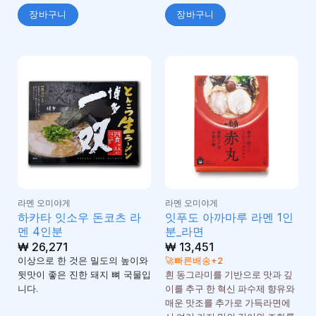
장바구니
장바구니
라멘 오미야게
라멘 오미야게
하카타 잇소우 돈코츠 라
잇푸도 아까마루 라멘 1인
멘 4인분
분_라면
₩
26,271
₩
13,451
이상으로 한 것은 밀도의 높이와
🚀빠른배송+2
뒷맛이 좋은 진한 돼지 뼈 국물입
흰 동그라미를 기반으로 맛과 깊
니다.
이를 추구 한 혁신 파수제 향유와
매운 맛조를 추가로 가득라면에