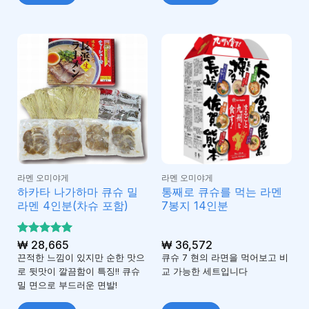
라멘 오미야게
라멘 오미야게
하카타 나가하마 큐슈 밀
통째로 큐슈를 먹는 라멘
라멘 4인분(차슈 포함)
7봉지 14인분
5 중에서
₩
28,665
₩
36,572
5
로 평가
끈적한 느낌이 있지만 순한 맛으
큐슈 7 현의 라면을 먹어보고 비
됨
로 뒷맛이 깔끔함이 특징!! 큐슈
교 가능한 세트입니다
밀 면으로 부드러운 면발!