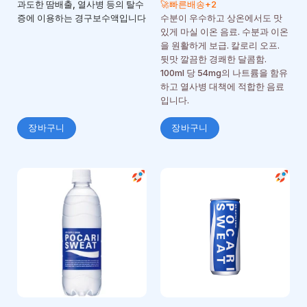
과도한 땀배출, 열사병 등의 탈수
🚀빠른배송+2
증에 이용하는 경구보수액입니다
수분이 우수하고 상온에서도 맛
있게 마실 이온 음료. 수분과 이온
을 원활하게 보급. 칼로리 오프.
뒷맛 깔끔한 경쾌한 달콤함.
100ml 당 54mg의 나트륨을 함유
하고 열사병 대책에 적합한 음료
입니다.
장바구니
장바구니