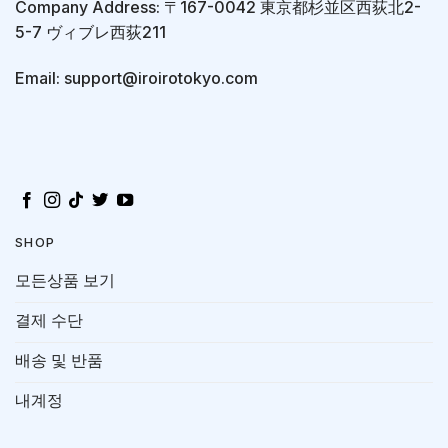
Company Address: 〒167-0042 東京都杉並区西荻北2-
5-7 ヴィブレ西荻211
Email: support@iroirotokyo.com
SHOP
모든상품 보기
결제 수단
배송 및 반품
내계정