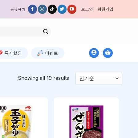
로그인
회원가입
공유하기
특가할인
이벤트
Showing all 19 results