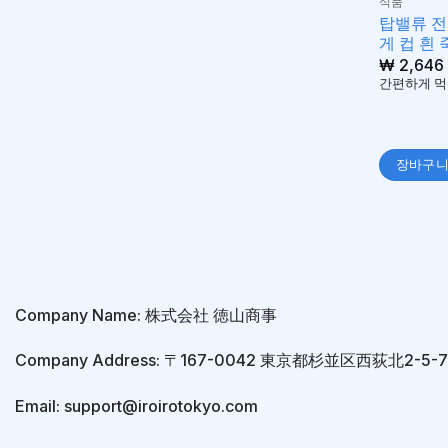
식품
탑밸류 
게 컵 흰 
₩
2,646
간편하게 먹
장바구
Company Name: 株式会社 徳山商事
Company Address: 〒167-0042 東京都杉並区西荻北2-5
Email: support@iroirotokyo.com