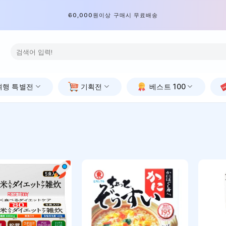
60,000원이상 구매시 무료배송
검
색:
여행 특별전
기획전
베스트 100