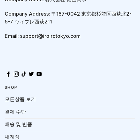
Company Address: 〒167-0042 東京都杉並区西荻北2-
5-7 ヴィブレ西荻211
Email: support@iroirotokyo.com
SHOP
모든상품 보기
결제 수단
배송 및 반품
내계정