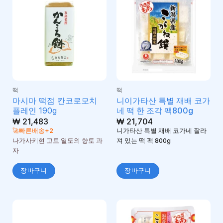
떡
떡
마시마 떡점 칸코로모치
니이가타산 특별 재배 코가
플레인 190g
네 떡 한 조각 팩800g
₩
21,483
₩
21,704
🚀빠른배송+2
니가타산 특별 재배 코가네 잘라
나가사키현 고토 열도의 향토 과
져 있는 떡 팩 800g
자
장바구니
장바구니