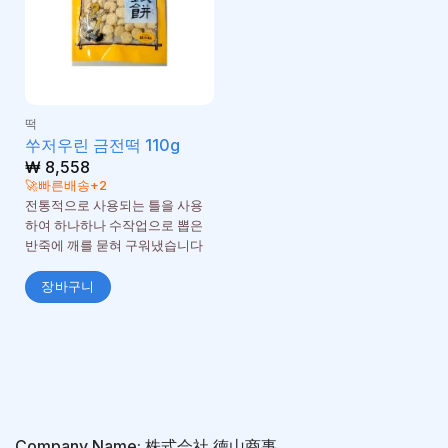
떡
쑤저우린 금전떡 110g
₩
8,558
🚀빠른배송+2
전통적으로 사용되는 틀을 사용
하여 하나하나 수작업으로 뽑은
반죽에 깨를 묻혀 구워냈습니다
장바구니
Company Name: 株式会社 徳山商事