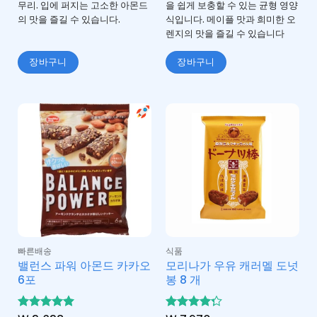
무리. 입에 퍼지는 고소한 아몬드
을 쉽게 보충할 수 있는 균형 영양
의 맛을 즐길 수 있습니다.
식입니다. 메이플 맛과 희미한 오
렌지의 맛을 즐길 수 있습니다
장바구니
장바구니
빠른배송
식품
밸런스 파워 아몬드 카카오
모리나가 우유 캐러멜 도넛
6포
봉 8 개