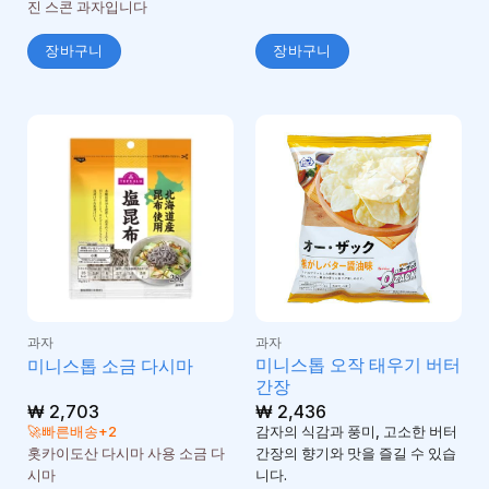
진 스콘 과자입니다
장바구니
장바구니
과자
과자
미니스톱 오작 태우기 버터
미니스톱 소금 다시마
간장
₩
2,703
₩
2,436
🚀빠른배송+2
감자의 식감과 풍미, 고소한 버터
홋카이도산 다시마 사용 소금 다
간장의 향기와 맛을 즐길 수 있습
시마
니다.