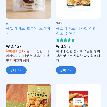
빵
과자
패밀리마트 츠부앙 도라야
패밀리마트 감자칩 진한
키
김소금 60g
₩
2,457
5 중에서
₩
3,318
4.75
로 평
🚀빠른배송+2
팥맛이 진한 도라
파래의 진한 풍미에 소금을 넣어
가됨
야키입니다. 단맛은 강하지만 뒷
깊은 맛으로 완성한 감자 칩입니
맛은 비교적 상쾌
다.
장바구니
장바구니