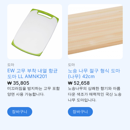
도마
도마
EW 고무 부착 내열 항균
노송 나무 절구 형식 도마
도마 LL AMNK201
(나무) 42cm
₩
35,805
₩
52,658
미끄러짐을 방지하는 고무 포함
노송나무의 상쾌한 향기와 아름
양면 사용 가능합니다.
다운 색조가 매력적인 국산 노송
나무 도마입니다.
장바구니
장바구니