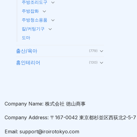
주방조리도구
주방잡화
주방청소용품
칼/커팅기구
도마
출산/육아
(779)
홈인테리어
(130)
Company Name: 株式会社 徳山商事
Company Address: 〒167-0042 東京都杉並区西荻北2-5
Email: support@iroirotokyo.com