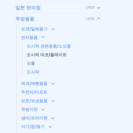
일본 편의점
(783)
주방용품
(475)
보관/밀폐용기
런치용품
도시락 관련용품/소모품
도시락 데코/플레이트
보틀
도시락
제과/제빵용품
주전자/티포트
보온/보냉용품
주방가전
냄비/프라이팬
식기/컵/용기