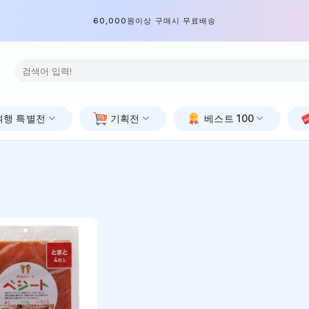
60,000원이상 구매시 무료배송
검
색:
여행 특별전
기획전
베스트 100