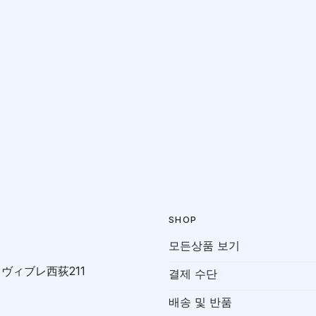
SHOP
모든상품 보기
-7 ヴィブレ西荻211
결제 수단
배송 및 반품