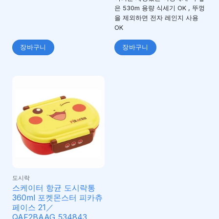
은 530m 용량 식세기 OK , 뚜껑
을 제외하면 전자 레인지 사용
OK
장바구니
장바구니
도시락
스케이터 항균 도시락통
360ml 포켓몬스터 피카츄
페이스 21／
QAF2BAAG_534843