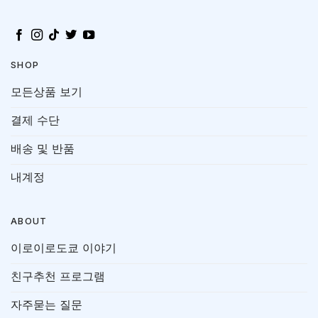
SHOP
모든상품 보기
결제 수단
배송 및 반품
내계정
ABOUT
이로이로도쿄 이야기
친구추천 프로그램
자주묻는 질문