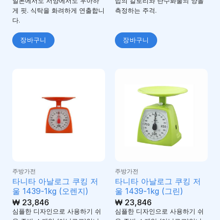
일본에서도 서양에서도 우아하
밥의 칼로리와 탄수화물의 양을
게 핏. 식탁을 화려하게 연출합니
측정하는 주걱.
다.
장바구니
장바구니
주방가전
주방가전
타니타 아날로그 쿠킹 저
타니타 아날로그 쿠킹 저
울 1439-1kg (오렌지)
울 1439-1kg (그린)
₩
23,846
₩
23,846
심플한 디자인으로 사용하기 쉬
심플한 디자인으로 사용하기 쉬