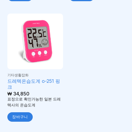
기타생활잡화
드레텍온습도계 o-251 핑
크
₩
34,850
표정으로 확인가능한 일본 드레
텍사의 온습도계
장바구니