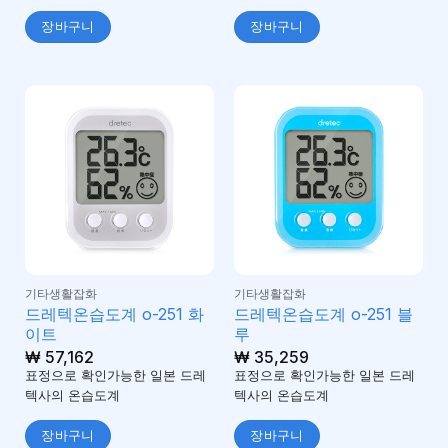
장바구니
장바구니
기타생활잡화
기타생활잡화
드레텍온습도계 o-251 화
드레텍온습도계 o-251 블
이트
루
₩
57,162
₩
35,259
표정으로 확인가능한 일본 드레
표정으로 확인가능한 일본 드레
텍사의 온습도계
텍사의 온습도계
장바구니
장바구니