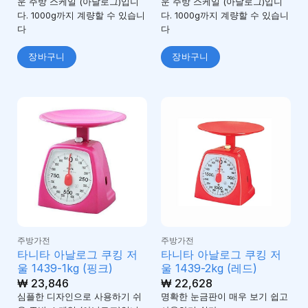
운 주방 스케일 (아날로그)입니
운 주방 스케일 (아날로그)입니
다. 1000g까지 계량할 수 있습니
다. 1000g까지 계량할 수 있습니
다
다
장바구니
장바구니
주방가전
주방가전
타니타 아날로그 쿠킹 저
타니타 아날로그 쿠킹 저
울 1439-1kg (핑크)
울 1439-2kg (레드)
₩
23,846
₩
22,628
심플한 디자인으로 사용하기 쉬
명확한 눈금판이 매우 보기 쉽고