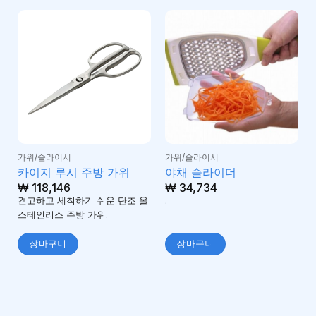
가위/슬라이서
가위/슬라이서
카이지 루시 주방 가위
야채 슬라이더
₩
118,146
₩
34,734
견고하고 세척하기 쉬운 단조 올
.
스테인리스 주방 가위.
장바구니
장바구니