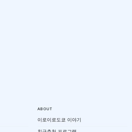
ABOUT
이로이로도쿄 이야기
친구추천 프로그램