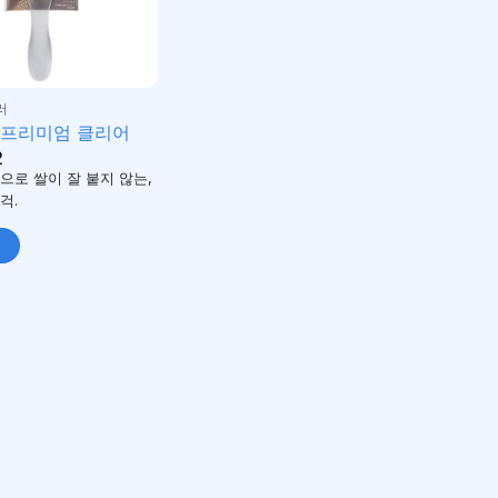
러
 프리미엄 클리어
2
으로 쌀이 잘 붙지 않는,
걱.
니