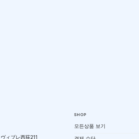
SHOP
모든상품 보기
-7 ヴィブレ西荻211
결제 수단