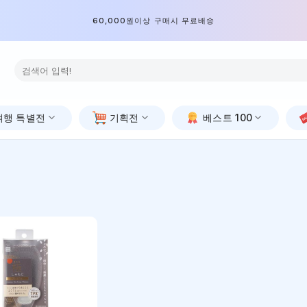
60,000원이상 구매시 무료배송
검
색:
여행 특별전
기획전
베스트 100