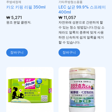
주방세정제
기타주방청소용품
LEC 살균 99.9% 스프레이
카오 키핑 리필 350ml
400ml
₩
5,271
₩
11,057
원조 분말 클렌저.
자연유래 성분으로 간편하게 할
수 있는 청소 방법입니다.안심 소
재라도 얼룩의 종류에 맞게 사용
하면 신속하게 쉽게 얼룩을 제거
할 수 있습니다.
장바구니
장바구니