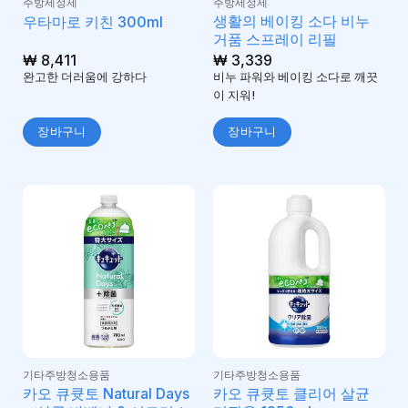
주방세정제
주방세정제
생활의 베이킹 소다 비누
우타마로 키친 300ml
거품 스프레이 리필
₩
8,411
₩
3,339
완고한 더러움에 강하다
비누 파워와 베이킹 소다로 깨끗
이 지워!
장바구니
장바구니
기타주방청소용품
기타주방청소용품
카오 큐큣토 Natural Days
카오 큐큣토 클리어 살균