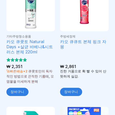
기타주방청소용품
주방세정제
카오 큐큣토 Natural
카오 큐큐트 본체 핑크 자
Days +살균 바베나&시트
몽
러스 본체 220ml
5 중에서
₩
2,351
₩
2,861
5
로 평가
🚀빠른배송+2
큐큣토만의 독자
진한 거품으로 확 빨 수 있어 산
됨
적인 방법으로 끈적한 기름때, 오
뜻하게 실감.
염물을 미세하게 분해
장바구니
장바구니