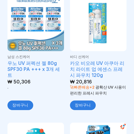
남성 스킨케어
바디 선케어
우노 UV 퍼펙션 젤 80g
카오 비오레 UV 아쿠아 리
SPF30 PA +++ x 3개 세
치 라이트 업 에센스 프레
트
시 파우치 120g
₩
50,306
₩
20,816
.
🚀빠른배송+2
광확산 UV 사용이
편리한 프레시 파우치
장바구니
장바구니