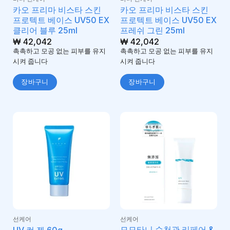
카오 프리마 비스타 스킨
카오 프리마 비스타 스킨
프로텍트 베이스 UV50 EX
프로텍트 베이스 UV50 EX
클리어 블루 25ml
프레쉬 그린 25ml
₩
42,042
₩
42,042
촉촉하고 모공 없는 피부를 유지
촉촉하고 모공 없는 피부를 유지
시켜 줍니다
시켜 줍니다
장바구니
장바구니
선케어
선케어
모모타니 순천관 리페어 &
UV 컷 젤 60g