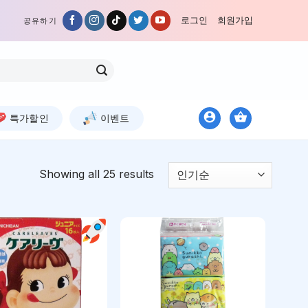
로그인
회원가입
공유하기
특가할인
이벤트
Showing all 25 results