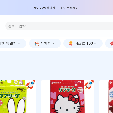
60,000원이상 구매시 무료배송
검
색:
여행 특별전
기획전
베스트 100