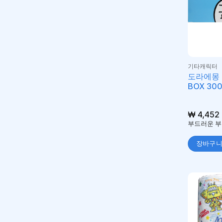
기타캐릭터
도라에몽 
BOX 300
₩
4,452
부드러운 부
장바구