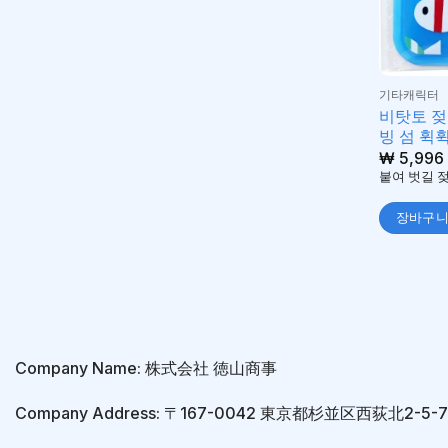
기타캐릭터
비탓토 젖
빙 섬 휙
₩
5,996
붙여 벗길 젖
장바구
Company Name: 株式会社 徳山商事
Company Address: 〒167-0042 東京都杉並区西荻北2-5