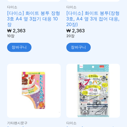
다이소
다이소
[다이소] 화이트 봉투 장형
[다이소] 화이트 봉투(장형
3호 A4 옆 3접기 대응 10
3호, A4 옆 3개 접어 대응,
장
20장)
₩
2,363
₩
2,363
10장
20장
장바구니
장바구니
기타팬시문구
다이소