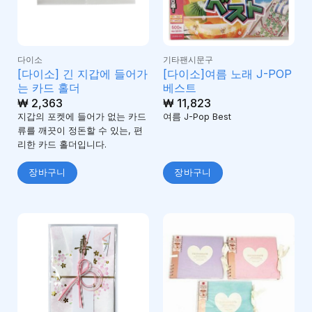
다이소
기타팬시문구
[다이소] 긴 지갑에 들어가
[다이소]여름 노래 J-POP
는 카드 홀더
베스트
₩
2,363
₩
11,823
지갑의 포켓에 들어가 없는 카드
여름 J-Pop Best
류를 깨끗이 정돈할 수 있는, 편
리한 카드 홀더입니다.
장바구니
장바구니