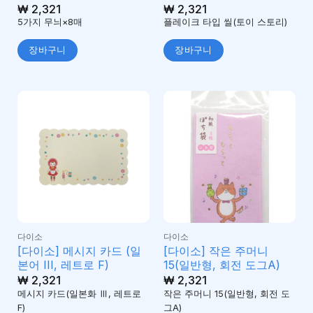
₩
2,321
₩
2,321
5가지 무늬×8매
플레이크 타입 씰(토이 스토리)
장바구니
장바구니
다이소
다이소
[다이소] 메시지 카드 (일
[다이소] 작은 주머니
본어 III, 레트로 F)
15(일반형, 회전 도그A)
₩
2,321
₩
2,321
메시지 카드(일본화 Ⅲ, 레트로
작은 주머니 15(일반형, 회전 도
F)
그A)