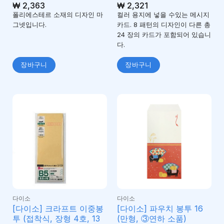
₩
2,363
₩
2,321
폴리에스테르 소재의 디자인 마
컬러 용지에 넣을 수있는 메시지
그넷입니다.
카드. 8 패턴의 디자인이 다른 총
24 장의 카드가 포함되어 있습니
다.
장바구니
장바구니
다이소
다이소
[다이소] 크라프트 이중봉
[다이소] 파우치 봉투 16
투 (접착식, 장형 4호, 13
(만형, ③연하 소품)