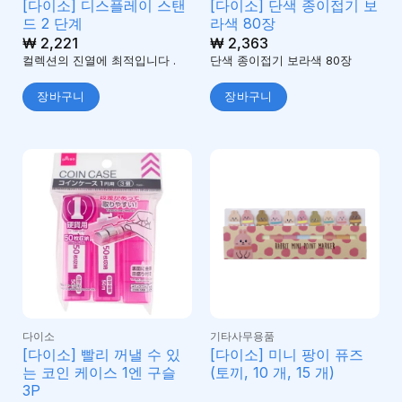
[다이소] 디스플레이 스탠
[다이소] 단색 종이접기 보
드 2 단계
라색 80장
₩
2,221
₩
2,363
컬렉션의 진열에 최적입니다 .
단색 종이접기 보라색 80장
장바구니
장바구니
다이소
기타사무용품
[다이소] 빨리 꺼낼 수 있
[다이소] 미니 팡이 퓨즈
는 코인 케이스 1엔 구슬
(토끼, 10 개, 15 개)
3P