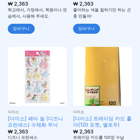
₩
2,363
₩
2,363
학교에서, 가정에서, 학원이나 연
좋아하는 색을 칠하기만 하는 곤
습에서, 사용해 주세요.
충 만들자!
장바구니
장바구니
다이소
다이소
[다이소] 페타 씰 (디즈니
[다이소] 트레이딩 카드 홀
프린세스) 수채화 무늬
더(120 포켓, 옐로우)
₩
2,363
₩
2,363
디즈니 프린세스
트레이딩 카드를 120장 수납