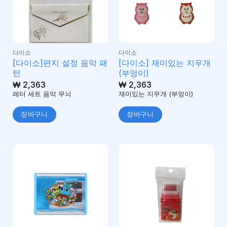
다이소
다이소
[다이소]편지 설정 음악 패
[다이소] 재미있는 지우개
턴
(부엉이)
₩
2,363
₩
2,363
레터 세트 음악 무늬
재미있는 지우개 (부엉이)
장바구니
장바구니