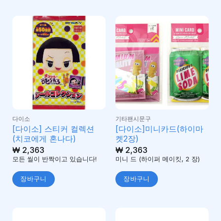
다이소
기타팬시문구
[다이소] 스티커 컬렉션
[다이소]미니카드(하이마
(치코에게 혼나다)
켓2장)
₩
2,363
₩
2,363
모든 씰이 반짝이고 있습니다!
미니 드 (하이퍼 메이킷, 2 장)
장바구니
장바구니