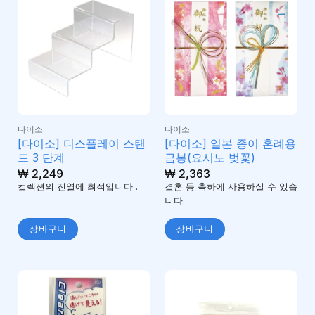
다이소
다이소
[다이소] 디스플레이 스탠
[다이소] 일본 종이 혼례용
드 3 단계
금봉(요시노 벚꽃)
₩
2,249
₩
2,363
컬렉션의 진열에 최적입니다 .
결혼 등 축하에 사용하실 수 있습
니다.
장바구니
장바구니