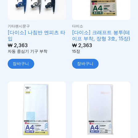
기타팬시문구
다이소
[다이소] 나침반 엔피츠 타
[다이소] 크래프트 봉투(테
입
이프 부착, 장형 3호, 15장)
₩
2,363
₩
2,363
자동 중심기 기구 부착
15장
장바구니
장바구니