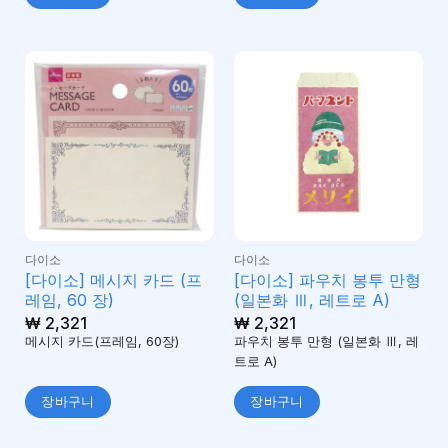
다이소
다이소
[다이소] 메시지 카드 (프
[다이소] 파우치 봉투 만형
레임, 60 장)
(일본화 Ⅲ, 레트로 A)
₩
2,321
₩
2,321
메시지 카드(프레임, 60장)
파우치 봉투 만형 (일본화 Ⅲ, 레
트로 A)
장바구니
장바구니