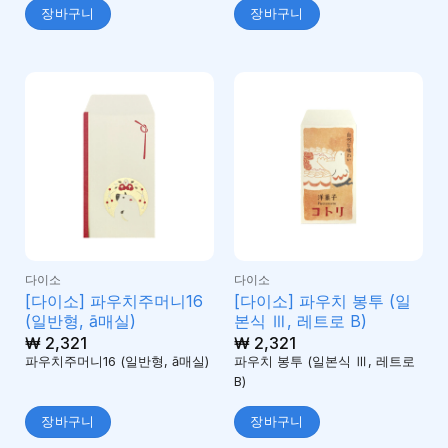
장바구니
장바구니
다이소
다이소
[다이소] 파우치주머니16
[다이소] 파우치 봉투 (일
(일반형, ā매실)
본식 Ⅲ, 레트로 B)
₩
2,321
₩
2,321
파우치주머니16 (일반형, ā매실)
파우치 봉투 (일본식 Ⅲ, 레트로
B)
장바구니
장바구니