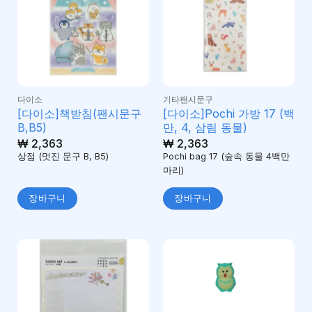
다이소
기타팬시문구
[다이소]책받침(팬시문구
[다이소]Pochi 가방 17 (백
B,B5)
만, 4, 삼림 동물)
₩
2,363
₩
2,363
상점 (멋진 문구 B, B5)
Pochi bag 17 (숲속 동물 4백만
마리)
장바구니
장바구니