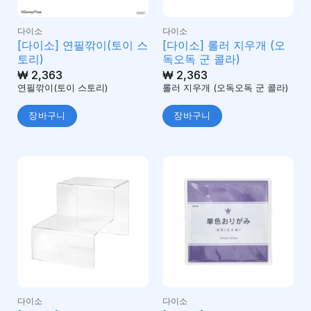
다이소
다이소
[다이소] 연필깎이(토이 스
[다이소] 롤러 지우개 (오
토리)
독오독 군 콜라)
₩
2,363
₩
2,363
연필깎이(토이 스토리)
롤러 지우개 (오독오독 군 콜라)
장바구니
장바구니
다이소
다이소