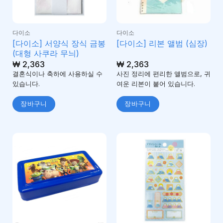
다이소
다이소
[다이소] 서양식 장식 금봉
[다이소] 리본 앨범 (심장)
(대형 사쿠라 무늬)
₩
2,363
₩
2,363
결혼식이나 축하에 사용하실 수
사진 정리에 편리한 앨범으로, 귀
있습니다.
여운 리본이 붙어 있습니다.
장바구니
장바구니