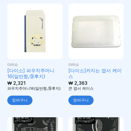
다이소
다이소
[다이소] 파우치주머니
[다이소]커지는 엽서 케이
16(일반형,⑨후지)
스
₩
2,321
₩
2,363
파우치주머니16(일반형,⑨후지)
큰 엽서 케이스
장바구니
장바구니