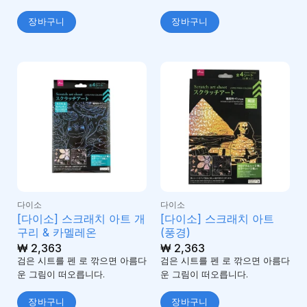
장바구니
장바구니
다이소
다이소
[다이소] 스크래치 아트 개
[다이소] 스크래치 아트
구리 & 카멜레온
(풍경)
₩
2,363
₩
2,363
검은 시트를 펜 로 깎으면 아름다
검은 시트를 펜 로 깎으면 아름다
운 그림이 떠오릅니다.
운 그림이 떠오릅니다.
장바구니
장바구니