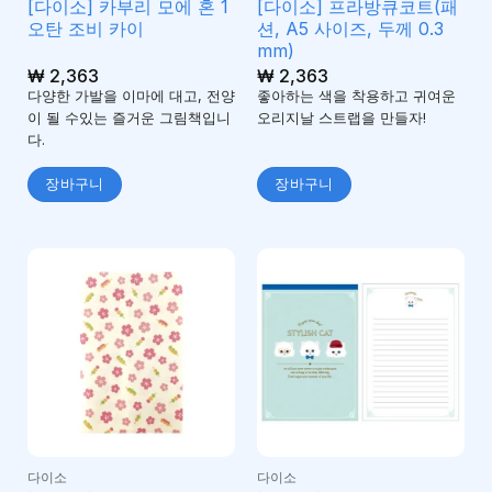
[다이소] 카부리 모에 혼 1
[다이소] 프라방큐코트(패
오탄 조비 카이
션, A5 사이즈, 두께 0.3
mm)
₩
2,363
₩
2,363
다양한 가발을 이마에 대고, 전양
좋아하는 색을 착용하고 귀여운
이 될 수있는 즐거운 그림책입니
오리지날 스트랩을 만들자!
다.
장바구니
장바구니
다이소
다이소