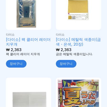
다이소
다이소
[다이소] 팩 클리어 레이더
[다이소] 메탈릭 색종이(금
지우개
색・은색, 20장)
₩
2,363
₩
2,363
팩 클리어 레이더 지우개
금은 메탈릭 색종이입니다.
장바구니
장바구니