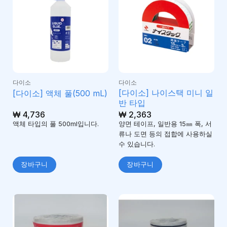
다이소
다이소
[다이소] 나이스택 미니 일
[다이소] 액체 풀(500 mL)
반 타입
₩
4,736
₩
2,363
액체 타입의 풀 500ml입니다.
양면 테이프, 일반용 15㎜ 폭, 서
류나 도면 등의 접합에 사용하실
수 있습니다.
장바구니
장바구니