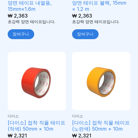
양면 테이프 내열용,
양면 테이프 블랙, 15mm
15mm×1.6m
× 1.2 m
₩
2,363
₩
2,363
초강력 양면 테이프입니다.
초강력 양면 테이프입니다.
장바구니
장바구니
다이소
다이소
[다이소] 접착 직물 테이프
[다이소] 접착 직물 테이프
(적색) 50mm × 10m
(노란색) 50mm × 10m
₩
2,321
₩
2,321