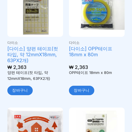
다이소
다이소
[다이소] 양편 테이프(컷
[다이소] OPP테이프
타입, 약 12mmX18mm,
18mm x 80m
63PX2개)
₩
2,363
₩
2,363
양편 테이프(컷 타입, 약
OPP테이프 18mm x 80m
12mmX18mm, 63PX2개)
장바구니
장바구니