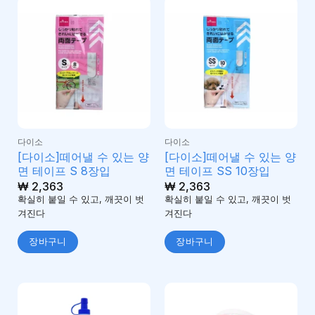
다이소
다이소
[다이소]떼어낼 수 있는 양
[다이소]떼어낼 수 있는 양
면 테이프 S 8장입
면 테이프 SS 10장입
₩
2,363
₩
2,363
확실히 붙일 수 있고, 깨끗이 벗
확실히 붙일 수 있고, 깨끗이 벗
겨진다
겨진다
장바구니
장바구니