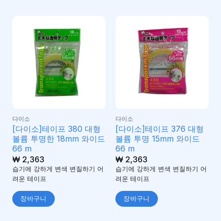
다이소
다이소
[다이소]테이프 380 대형
[다이소]테이프 376 대형
볼륨 투명한 18mm 와이드
볼륨 투명 15mm 와이드
66 m
66 m
₩
2,363
₩
2,363
습기에 강하게 변색 변질하기 어
습기에 강하게 변색 변질하기 어
려운 테이프
려운 테이프
장바구니
장바구니