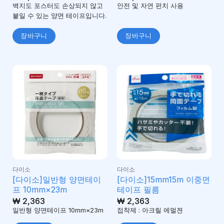
벽지도 포스터도 손상되지 않고
안전 및 자연 펀치 사용
붙일 수 있는 양면 테이프입니다.
장바구니
장바구니
다이소
다이소
[다이소]일반형 양면테이
[다이소]15mm15m 이중면
프 10mm×23m
테이프 필름
₩
2,363
₩
2,363
일반형 양면테이프 10mm×23m
접착제 : 아크릴 에멀젼