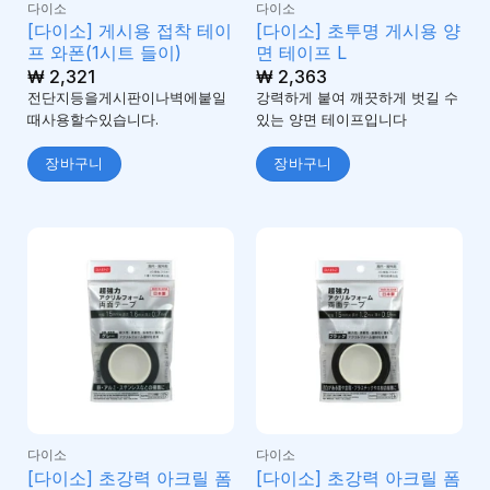
다이소
다이소
[다이소] 게시용 접착 테이
[다이소] 초투명 게시용 양
프 와폰(1시트 들이)
면 테이프 L
₩
2,321
₩
2,363
전단지등을게시판이나벽에붙일
강력하게 붙여 깨끗하게 벗길 수
때사용할수있습니다.
있는 양면 테이프입니다
장바구니
장바구니
다이소
다이소
[다이소] 초강력 아크릴 폼
[다이소] 초강력 아크릴 폼