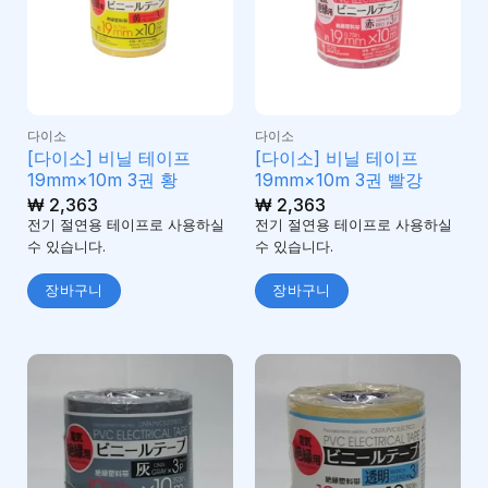
다이소
다이소
[다이소] 비닐 테이프
[다이소] 비닐 테이프
19mm×10m 3권 황
19mm×10m 3권 빨강
₩
2,363
₩
2,363
전기 절연용 테이프로 사용하실
전기 절연용 테이프로 사용하실
수 있습니다.
수 있습니다.
장바구니
장바구니