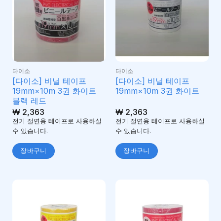
다이소
다이소
[다이소] 비닐 테이프
[다이소] 비닐 테이프
19mm×10m 3권 화이트
19mm×10m 3권 화이트
블랙 레드
₩
2,363
₩
2,363
전기 절연용 테이프로 사용하실
전기 절연용 테이프로 사용하실
수 있습니다.
수 있습니다.
장바구니
장바구니