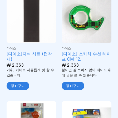
다이소
다이소
[다이소]자석 시트 (접착
[다이소] 스카치 수선 테이
제)
프 CM-12.
₩
2,363
₩
2,363
가위, 커터로 자유롭게 컷 할 수
붙이면 잘 보이지 않아 테이프 위
있습니다.
에 글을 쓸 수 있습니다.
장바구니
장바구니