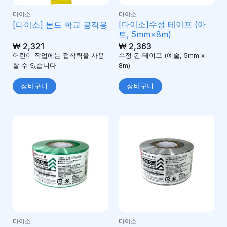
다이소
다이소
[다이소]수정 테이프 (아
[다이소] 본드 학교 공작용
트, 5mm×8m)
₩
2,321
₩
2,363
어린이 작업에는 접착력을 사용
수정 된 테이프 (예술, 5mm x
할 수 있습니다.
8m)
장바구니
장바구니
다이소
다이소