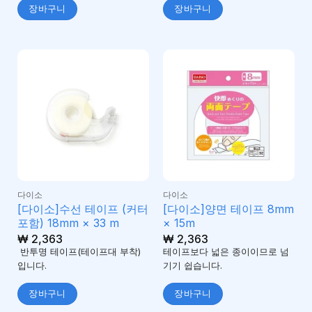
장바구니
장바구니
다이소
다이소
[다이소]수선 테이프 (커터
[다이소]양면 테이프 8mm
포함) 18mm × 33 m
× 15m
₩
2,363
₩
2,363
반투명 테이프(테이프대 부착)
테이프보다 넓은 종이이므로 넘
입니다.
기기 쉽습니다.
장바구니
장바구니