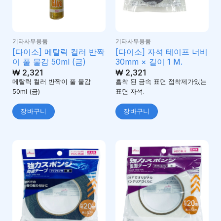
기타사무용품
기타사무용품
[다이소] 메탈릭 컬러 반짝
[다이소] 자석 테이프 너비
이 풀 물감 50ml (금)
30mm × 길이 1 M.
₩
2,321
₩
2,321
메탈릭 컬러 반짝이 풀 물감
흡착 된 금속 표면 접착제가있는
50ml (금)
표면 자석.
장바구니
장바구니