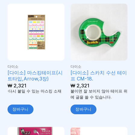
다이소
다이소
[다이소] 마스킹테이프(시
[다이소] 스카치 수선 테이
트타입,Arrow,3장)
프 CM-18.
₩
2,321
₩
2,321
·다시 붙일 수 있는 마스킹 소재
붙이면 잘 보이지 않아 테이프 위
에 글을 쓸 수 있습니다.
장바구니
장바구니