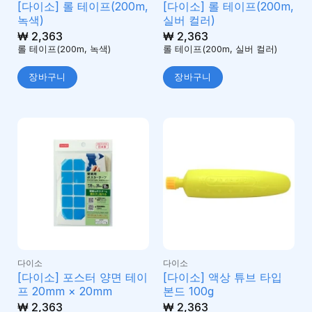
[다이소] 롤 테이프(200m,
[다이소] 롤 테이프(200m,
녹색)
실버 컬러)
₩
2,363
₩
2,363
롤 테이프(200m, 녹색)
롤 테이프(200m, 실버 컬러)
장바구니
장바구니
다이소
다이소
[다이소] 포스터 양면 테이
[다이소] 액상 튜브 타입
프 20mm × 20mm
본드 100g
₩
2,363
₩
2,363