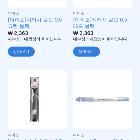
다이소
다이소
[다이소]사라사 클립 0.5
[다이소]사라사 클립 0.5
그린 블랙
레드 블랙
₩
2,363
₩
2,363
내수성・내광성이 뛰어납니다.
내수성・내광성이 뛰어납니다.
장바구니
장바구니
다이소
다이소