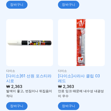
장바구니
장바구니
다이소
다이소
[다이소]61 선원 포스티라
[다이소]사라사 클립 03
시로
레드
₩
2,363
₩
2,363
발색이 좋고, 번짐이나 뒤집음이
안료 잉크 때문에 내수성 내광성
적다
이 우수
장바구니
장바구니