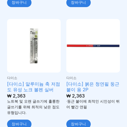
장바구니
장바구니
다이소
다이소
[다이소] 알루미늄 축 저점
[다이소] 붉은 청연필 둥근
도 유성 노크 볼펜 실버
붙이 용 2P
₩
2,363
₩
2,363
노트북 및 오랜 글쓰기에 훌륭한
·둥근 붙이에 최적인 시인성이 뛰
글쓰기를 위해 최적의 낮은 점도
어 빨간 연필
유형입니다.
장바구니
장바구니