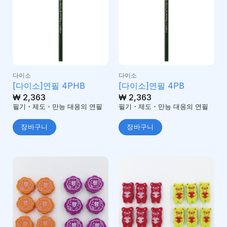
다이소
다이소
[다이소]연필 4PHB
[다이소]연필 4PB
₩
2,363
₩
2,363
필기・제도・만능 대응의 연필
필기・제도・만능 대응의 연필
장바구니
장바구니