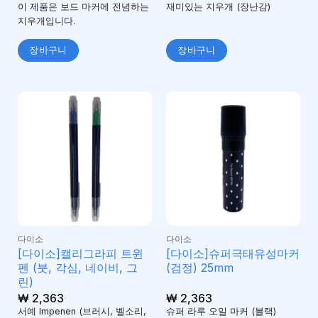
이 제품은 보드 마커에 전념하는
재미있는 지우개 (장난감)
지우개입니다.
장바구니
장바구니
다이소
다이소
[다이소]캘리그라피 트윈
[다이소]슈퍼극태유성마커
펜 (붓, 각심, 네이비, 그
(검정) 25mm
린)
₩
2,363
₩
2,363
서예 Impenen (브러시, 벨소리,
슈퍼 라루 오일 마커 (블랙)