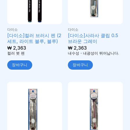
다이소
다이소
[다이소]컬러 브러시 펜 (2
[다이소]사라사 클립 0.5
세트, 라이트 블루, 블루)
브라운 그레이
₩
2,363
₩
2,363
컬러 붓 펜
내수성・내광성이 뛰어납니다.
장바구니
장바구니