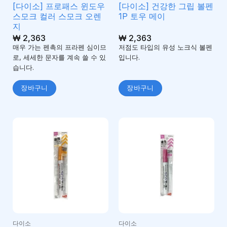
[다이소] 프로패스 윈도우
[다이소] 건강한 그립 볼펜
스모크 컬러 스모크 오렌
1P 토우 메이
지
₩
2,363
₩
2,363
매우 가는 펜촉의 프라펜 심이므
저점도 타입의 유성 노크식 볼펜
로, 세세한 문자를 계속 쓸 수 있
입니다.
습니다.
장바구니
장바구니
다이소
다이소