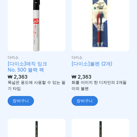
다이소
다이소
[다이소]매직 잉크
[다이소]볼펜 (2개)
No. 500 블랙 팩
₩
2,363
₩
2,363
폭넓은 용도에 사용할 수 있는 필
화를 이미지 한 디자인의 2개들
기 타입
이의 볼펜
장바구니
장바구니