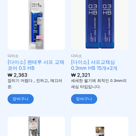
다이소
다이소
[다이소] 펜테루 샤프 교체
[다이소] 샤프교체심
코어 0.5 HB
0.3mm HB 15개×2개
₩
2,363
₩
2,321
접히기 어렵다 , 진하고, 매끄러
세세한 필기에 최적인 0.3mm의
운.
세심 타입입니다.
장바구니
장바구니