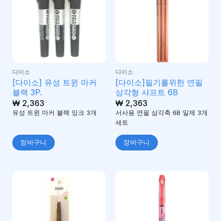
다이소
다이소
[다이소] 유성 트윈 마커
[다이소]필기를위한 연필
블랙 3P.
삼각형 샤프트 6B
₩
2,363
₩
2,363
유성 트윈 마커 블랙 잉크 3개
서사용 연필 삼각축 6B 일제 3개
세트
장바구니
장바구니