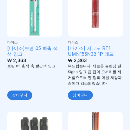
다이소
다이소
[다이소]브렌 05 백축 적
[다이소] 시그노 RT1
색 잉크
UMN155N38 1P 레드
₩
2,363
₩
2,363
브린 05 흰색 축 빨간색 잉크
부드럽습니다. 새로운 블렌딩 된
Signo 잉크 칩 팁의 모서리를 제
거함으로써 펜 팁의 마찰 저항과
종이가 감소되었습니다.
장바구니
장바구니