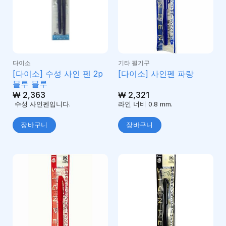
다이소
기타 필기구
[다이소] 수성 사인 펜 2p
[다이소] 사인펜 파랑
블루 블루
₩
2,363
₩
2,321
수성 사인펜입니다.
라인 너비 0.8 mm.
장바구니
장바구니