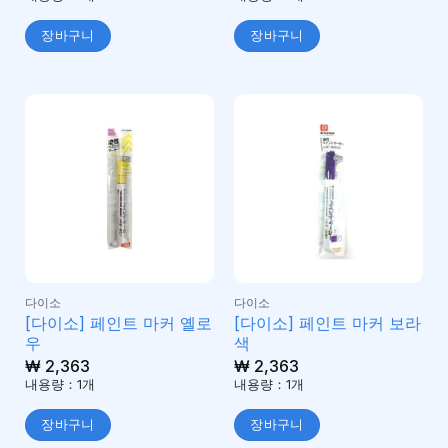
장바구니
장바구니
다이소
다이소
[다이소] 페인트 마커 옐로
[다이소] 페인트 마커 보라
우
색
₩
2,363
₩
2,363
내용량：1개
내용량：1개
장바구니
장바구니