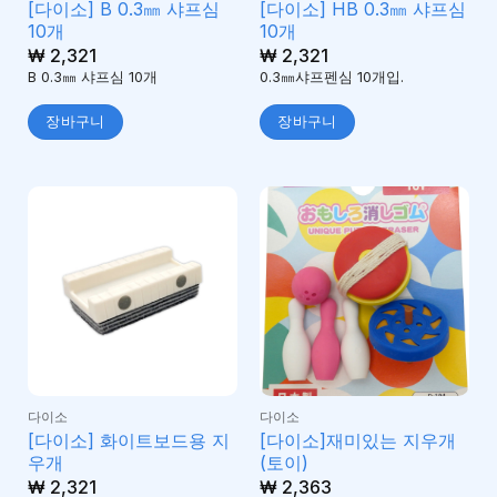
[다이소] B 0.3㎜ 샤프심
[다이소] HB 0.3㎜ 샤프심
10개
10개
₩
2,321
₩
2,321
B 0.3㎜ 샤프심 10개
0.3㎜샤프펜심 10개입.
장바구니
장바구니
다이소
다이소
[다이소] 화이트보드용 지
[다이소]재미있는 지우개
우개
(토이)
₩
2,321
₩
2,363