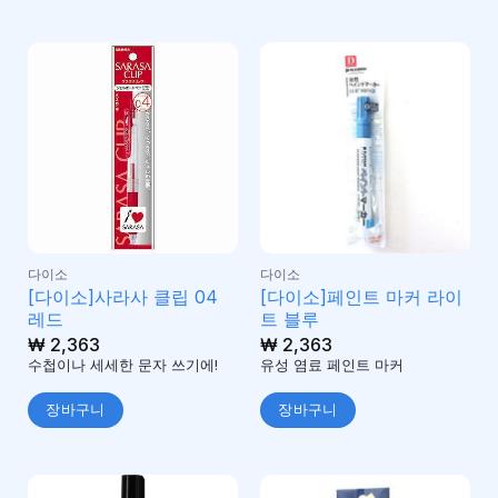
다이소
다이소
[다이소]사라사 클립 04
[다이소]페인트 마커 라이
레드
트 블루
₩
2,363
₩
2,363
수첩이나 세세한 문자 쓰기에!
유성 염료 페인트 마커
장바구니
장바구니