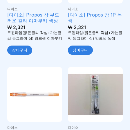
다이소
다이소
[다이소] Propos 창 부드
[다이소] Propos 창 1P 녹
러운 칼라 야마부키 색상
색
₩
2,321
₩
2,321
트윈타입(굵은글씨 각심+가는글
트윈타입(굵은글씨 각심+가는글
씨 동그라미 심) 잉크색 야마부키
씨 동그라미 심) 잉크색 녹색
장바구니
장바구니
다이소
다이소