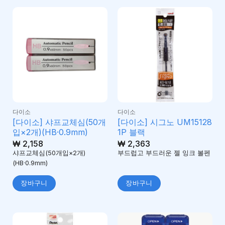
다이소
다이소
[다이소] 샤프교체심(50개
[다이소] 시그노 UM15128
입×2개)(HB·0.9mm)
1P 블랙
₩
2,158
₩
2,363
샤프교체심(50개입×2개)
부드럽고 부드러운 젤 잉크 볼펜
(HB·0.9mm)
장바구니
장바구니