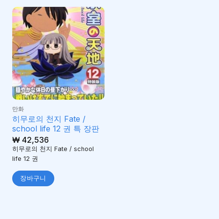
만화
히무로의 천지 Fate /
school life 12 권 특 장판
₩
42,536
히무로의 천지 Fate / school
life 12 권
장바구니