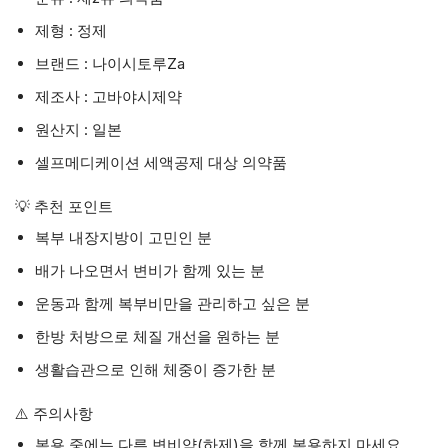
제형 : 정제
브랜드 : 나이시토루Za
제조사 : 고바야시제약
원산지 : 일본
셀프메디케이션 세액공제 대상 의약품
💡 추천 포인트
복부 내장지방이 고민인 분
배가 나오면서 변비가 함께 있는 분
운동과 함께 복부비만을 관리하고 싶은 분
한방 처방으로 체질 개선을 원하는 분
생활습관으로 인해 체중이 증가한 분
⚠️ 주의사항
복용 중에는 다른 변비약(하제)을 함께 복용하지 마세요.