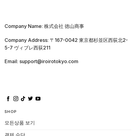
Company Name: 株式会社 徳山商事
Company Address: 〒167-0042 東京都杉並区西荻北2-
5-7 ヴィブレ西荻211
Email: support@iroirotokyo.com
SHOP
모든상품 보기
결제 수단