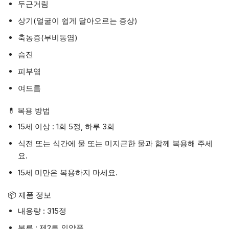
두근거림
상기(얼굴이 쉽게 달아오르는 증상)
축농증(부비동염)
습진
피부염
여드름
💊 복용 방법
15세 이상 : 1회 5정, 하루 3회
식전 또는 식간에 물 또는 미지근한 물과 함께 복용해 주세
요.
15세 미만은 복용하지 마세요.
📦 제품 정보
내용량 : 315정
분류 : 제2류 의약품