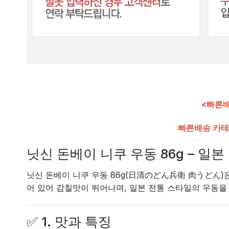
<빠른배
빠른배송 카테
닛신 돈베이 니쿠 우동 86g – 일
닛신 돈베이 니쿠 우동 86g(日清のどん兵衛 肉うどん)은 
어 있어 감칠맛이 뛰어나며, 일본 전통 스타일의 우동을
✅
1. 맛과 특징