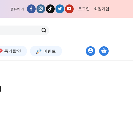
로그인
회원가입
공유하기
특가할인
이벤트
g