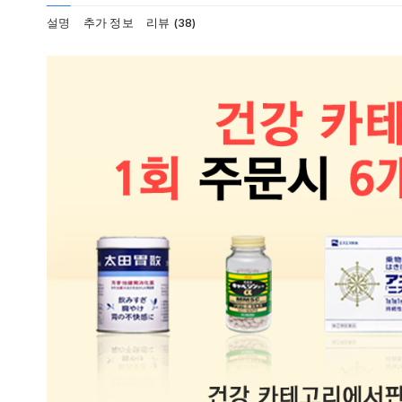
설명
추가 정보
리뷰 (38)