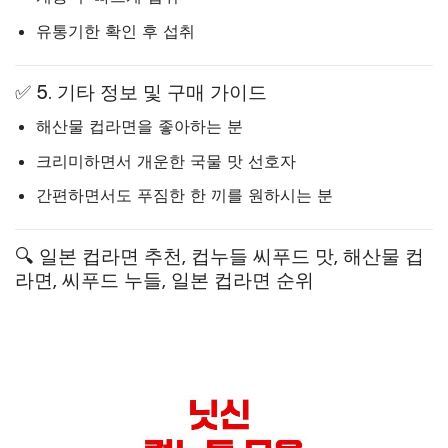
유통기한 확인 후 섭취
✅ 5. 기타 정보 및 구매 가이드
해산물 컵라면을 좋아하는 분
크리미하면서 개운한 국물 맛 선호자
간편하면서도 푸짐한 한 끼를 원하시는 분
🔍 일본 컵라면 추천, 컵누들 씨푸드 맛, 해산물 컵
라면, 씨푸드 누들, 일본 컵라면 순위