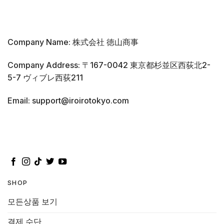
Company Name: 株式会社 徳山商事
Company Address: 〒167-0042 東京都杉並区西荻北2-
5-7 ヴィブレ西荻211
Email: support@iroirotokyo.com
SHOP
모든상품 보기
결제 수단