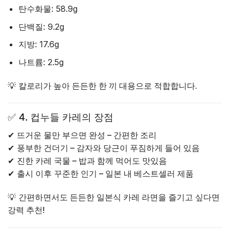
탄수화물
: 58.9g
단백질
: 9.2g
지방
: 17.6g
나트륨
: 2.5g
💡
칼로리가 높아 든든한 한 끼 대용으로 적합합니다.
✅
4. 컵누들 카레의 장점
✔
뜨거운 물만 부으면 완성 – 간편한 조리
✔
풍부한 건더기 – 감자와 당근이 푸짐하게 들어 있음
✔
진한 카레 국물 – 밥과 함께 먹어도 맛있음
✔
출시 이후 꾸준한 인기 – 일본 내 베스트셀러 제품
💡
간편하면서도 든든한 일본식 카레 라면을 즐기고 싶다면
강력 추천!