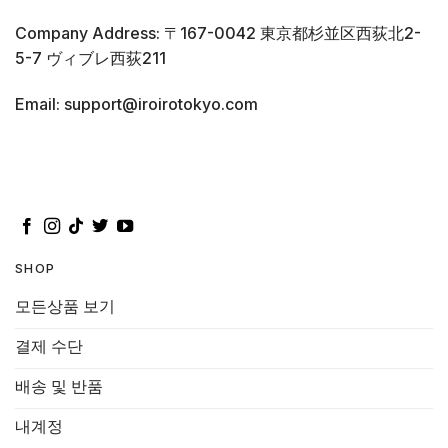
Company Address: 〒167-0042 東京都杉並区西荻北2-
5-7 ヴィブレ西荻211
Email: support@iroirotokyo.com
SHOP
모든상품 보기
결제 수단
배송 및 반품
내계정