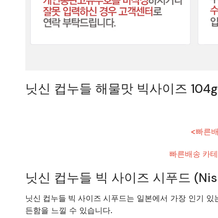
닛신 컵누들 해물맛 빅사이즈 104g
<빠른배
빠른배송 카테
닛신 컵누들 빅 사이즈 시푸드 (Nissin 
닛신 컵누들 빅 사이즈 시푸드
는 일본에서 가장 인기 있
든함
을 느낄 수 있습니다.