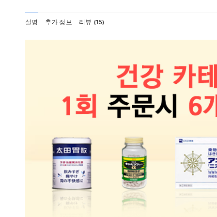
설명
추가 정보
리뷰 (15)