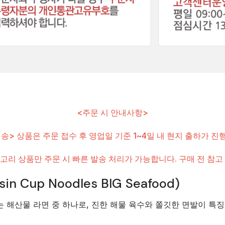
<주문 시 안내사항>
송> 상품은 주문 접수 후 영업일 기준 1~4일 내 현지 출하가 진
고리 상품만 주문 시 빠른 발송 처리가 가능합니다. 구매 전 참고
Cup Noodles BIG Seafood)
는 해산물 라면 중 하나로, 진한 해물 육수와 쫄깃한 면발이 특