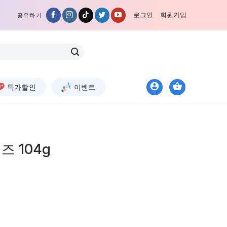
로그인
회원가입
공유하기
특가할인
이벤트
 104g