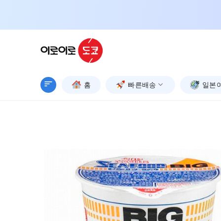
Skip
to
content
홈
빠른배송
일본