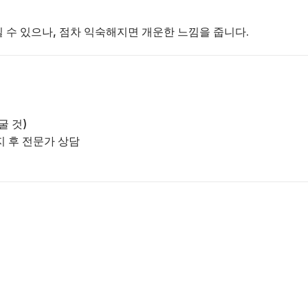
 수 있으나, 점차 익숙해지면 개운한 느낌을 줍니다.
굴 것)
지 후 전문가 상담