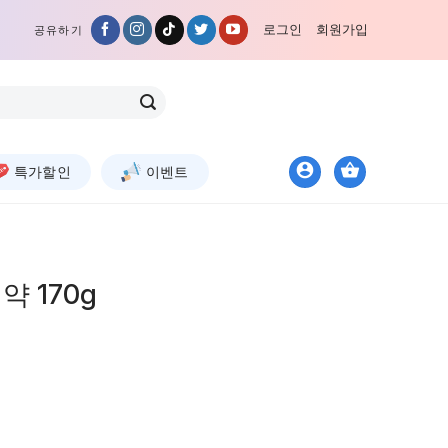
로그인
회원가입
공유하기
특가할인
이벤트
 170g