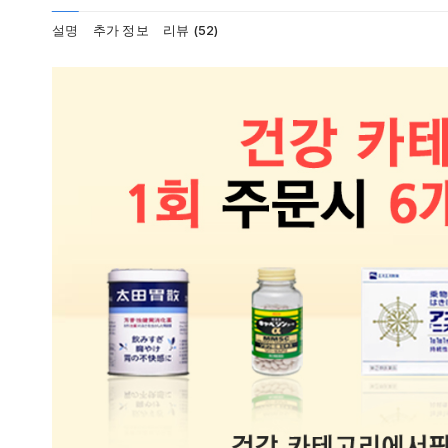
설명
추가 정보
리뷰 (52)