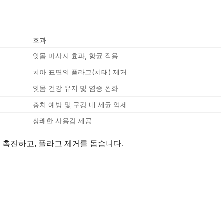
효과
잇몸 마사지 효과, 항균 작용
치아 표면의 플라그(치태) 제거
잇몸 건강 유지 및 염증 완화
충치 예방 및 구강 내 세균 억제
상쾌한 사용감 제공
 촉진하고, 플라그 제거를 돕습니다.