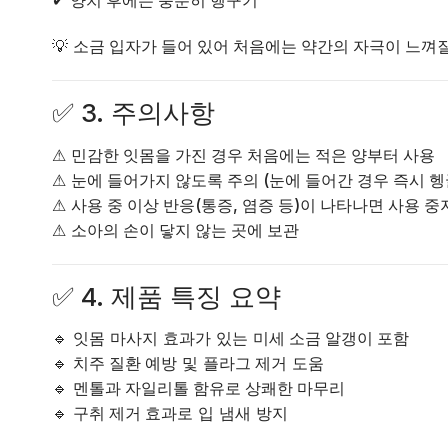
✔
양치 후에는 충분히 헹구기
💡
소금 입자가 들어 있어 처음에는 약간의 자극이 느껴질
✅
3. 주의사항
⚠
민감한 잇몸을 가진 경우 처음에는 적은 양부터 사용
⚠
눈에 들어가지 않도록 주의 (눈에 들어간 경우 즉시 헹
⚠
사용 중 이상 반응(통증, 염증 등)이 나타나면 사용 중
⚠
소아의 손이 닿지 않는 곳에 보관
✅
4. 제품 특징 요약
🔹 잇몸 마사지 효과가 있는
미세 소금 알갱이 포함
🔹
치주 질환 예방
및
플라그 제거
도움
🔹
멘톨과 자일리톨 함유로 상쾌한 마무리
🔹
구취 제거 효과
로 입 냄새 방지