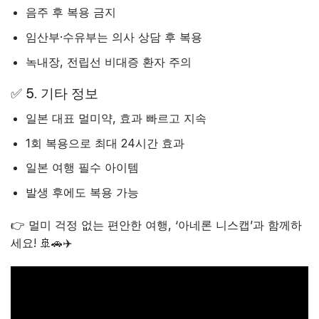
음주 후 복용 금지
임산부·수유부는 의사 상담 후 복용
녹내장, 전립선 비대증 환자 주의
✅ 5. 기타 정보
일본 대표 멀미약, 효과 빠르고 지속
1회 복용으로 최대 24시간 효과
일본 여행 필수 아이템
발생 후에도 복용 가능
👉 멀미 걱정 없는 편안한 여행, ‘아네론 니스캡’과 함께하
세요! 🚢🚗✈️