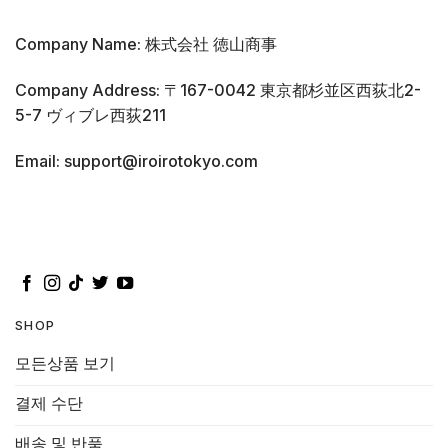
Company Name: 株式会社 徳山商事
Company Address: 〒167-0042 東京都杉並区西荻北2-
5-7 ヴィブレ西荻211
Email: support@iroirotokyo.com
SHOP
모든상품 보기
결제 수단
배송 및 반품