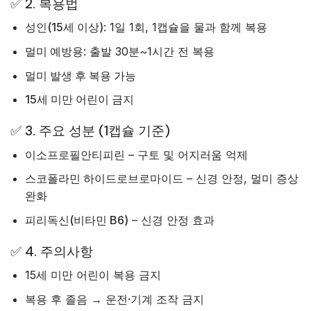
✅ 2. 복용법
성인(15세 이상)
: 1일 1회, 1캡슐을 물과 함께 복용
멀미 예방용
: 출발 30분~1시간 전 복용
멀미 발생 후 복용 가능
15세 미만 어린이 금지
✅ 3. 주요 성분 (1캡슐 기준)
이소프로필안티피린
– 구토 및 어지러움 억제
스코폴라민 하이드로브로마이드
– 신경 안정, 멀미 증상
완화
피리독신(비타민 B6)
– 신경 안정 효과
✅ 4. 주의사항
15세 미만 어린이 복용 금지
복용 후 졸음 → 운전·기계 조작 금지