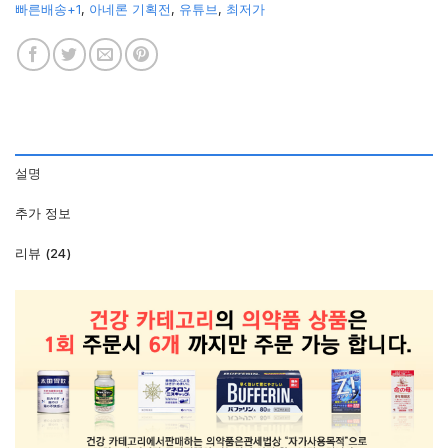
빠른배송+1
,
아네론 기획전
,
유튜브
,
최저가
설명
추가 정보
리뷰 (24)