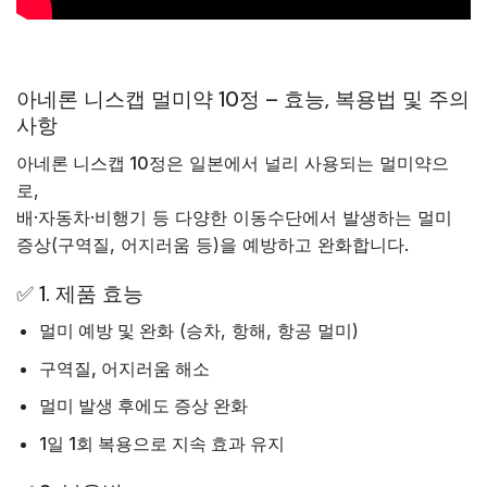
아네론 니스캡 멀미약 10정 – 효능, 복용법 및 주의
사항
아네론 니스캡 10정
은 일본에서 널리 사용되는
멀미약
으
로,
배·자동차·비행기 등 다양한 이동수단에서 발생하는 멀미
증상(구역질, 어지러움 등)을 예방하고 완화합니다.
✅ 1. 제품 효능
멀미 예방 및 완화
(승차, 항해, 항공 멀미)
구역질, 어지러움 해소
멀미 발생 후에도 증상 완화
1일 1회 복용으로 지속 효과 유지