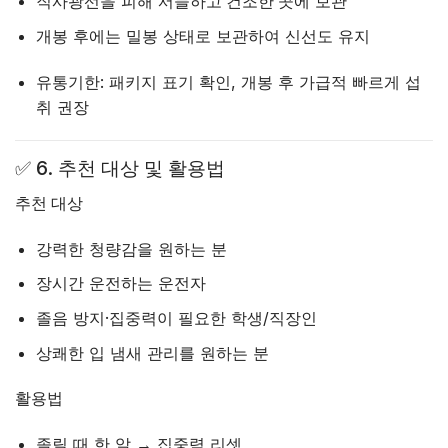
직사광선을 피해
서늘하고 건조한 곳
에 보관
개봉 후에는 밀봉 상태로 보관하여 신선도 유지
유통기한
: 패키지 표기 확인, 개봉 후 가급적 빠르게 섭
취 권장
✅
6. 추천 대상 및 활용법
추천 대상
강력한 청량감을 원하는 분
장시간 운전하는 운전자
졸음 방지·집중력이 필요한 학생/직장인
상쾌한 입 냄새 관리를 원하는 분
활용법
졸릴 때 한 알 → 집중력 리셋