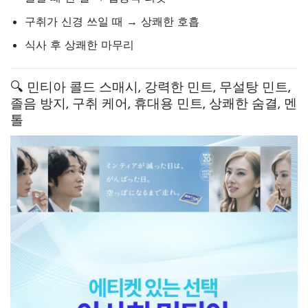
구취가 신경 쓰일 때 → 상쾌한 호흡
식사 후 상쾌한 마무리
🔍 민티아 콜드 스매시, 강력한 민트, 무설탕 민트,
졸음 방지, 구취 케어, 휴대용 민트, 상쾌한 숨결, 멘
톨