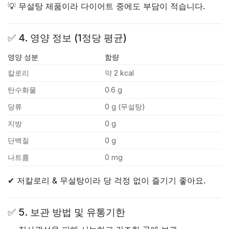
💡 무설탕 제품이라 다이어트 중에도 부담이 적습니다.
✅
4. 영양 정보 (1정당 평균)
영양 성분
함량
칼로리
약 2 kcal
탄수화물
0.6 g
당류
0 g (무설탕)
지방
0 g
단백질
0 g
나트륨
0 mg
✔ 저칼로리 & 무설탕이라 당 걱정 없이 즐기기 좋아요.
✅
5. 보관 방법 및 유통기한