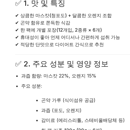
✅
1. 맛 및 특징
✔
상큼한 마스캇(청포도) + 달콤한 오렌지 조합
✔
곤약 함유로 쫀득한 식감
✔
한 팩에 개별 포장(12개입, 2종류 × 6개)
✔
휴대성이 좋아 언제 어디서나 간편하게 섭취 가능
✔
적당한 단맛으로 다이어트 간식으로 추천
✅
2. 주요 성분 및 영양 정보
과즙 함량:
마스캇 22%, 오렌지 15%
주요 성분:
곤약 가루 (식이섬유 공급)
과즙 (포도, 오렌지)
감미료 (에리스리톨, 스테비올배당체 등)