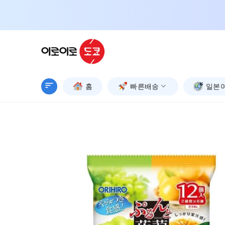
Skip
to
content
홈
빠른배송
일본