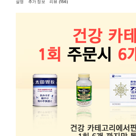
설명
추가 정보
리뷰 (156)