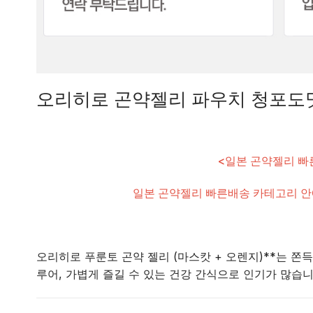
오리히로 곤약젤리 파우치 청포도맛
<일본 곤약젤리 빠
일본 곤약젤리 빠른배송 카테고리 안
오리히로 푸룬토 곤약 젤리 (마스캇 + 오렌지)**는 
루어, 가볍게 즐길 수 있는 건강 간식으로 인기가 많습니