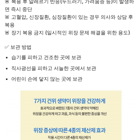
🚨
복용 후 알레르기 반응(두드러기, 가려움증 등)이 발생하
면 즉시 중단
🚨
고혈압, 신장질환, 심장질환이 있는 경우 의사와 상담 후
복용
🚨
장기 복용 금지 (일시적인 위장 문제 해결을 위한 용도)
✅ 보관 방법
습기를 피하고 건조한 곳에 보관
직사광선을 피하고 서늘한 곳에서 보관
어린이 손에 닿지 않는 곳에 보관