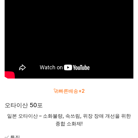
🚀빠른배송+2
오타이산 50포
일본 오타이산 – 소화불량, 속쓰림, 위장 장애 개선을 위한
종합 소화제!
✅ 특징