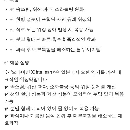
✅
속쓰림, 위산 과다, 소화불량 완화
✅
한방 성분이 포함된 자연 유래 위장약
✅
식후 또는 위장 장애 발생 시 복용 가능
✅
분말 형태로 빠른 흡수 & 즉각적인 효과
✅
과식 후 더부룩함을 해소하는 필수 아이템
✅ 제품 설명
💡
‘오타이산(Ohta Isan)’은 일본에서 오랜 역사를 가진 대
표적인 위장약입니다.
✔️ 속쓰림, 위산 과다, 소화불량 등의 위장 문제를 개선
✔️ 천연 한방 성분과 제산 성분이 포함되어 부담 없이 복용
가능
✔️ 분말 형태로 되어 있어 물 없이도 복용 가능
✔️ 과식이나 기름진 음식 섭취 후 더부룩함을 해소하는 데
효과적