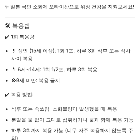
✨
일본 국민 소화제 오타이산으로 위장 건강을 지켜보세요!
🛠️ 복용법
✔️
1회 복용량:
💊 성인 (15세 이상): 1회 1포, 하루 3회 식후 또는 식사
사이 복용
💊 8세~14세: 1회 1/2포, 하루 3회 복용
🚫8세 미만:
복용 금지
✔️
복용 방법:
식후 또는 속쓰림, 소화불량이 발생했을 때 복용
분말을 물 없이 그대로 섭취하거나 물과 함께 복용 가능
하루
3회까지 복용 가능
(너무 자주 복용하지 않도록 주
의)