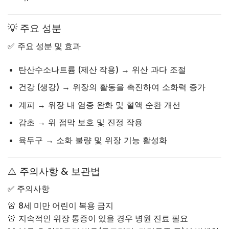
💡 주요 성분
✅
주요 성분 및 효과
탄산수소나트륨 (제산 작용)
→ 위산 과다 조절
건강 (생강)
→ 위장의 활동을 촉진하여 소화력 증가
계피
→ 위장 내 염증 완화 및 혈액 순환 개선
감초
→ 위 점막 보호 및 진정 작용
육두구
→ 소화 불량 및 위장 기능 활성화
⚠️ 주의사항 & 보관법
✅ 주의사항
🚨
8세 미만 어린이 복용 금지
🚨
지속적인 위장 통증이 있을 경우 병원 진료 필요