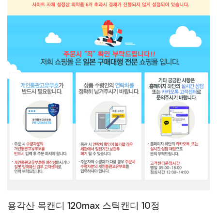
용각산 목캔디 120max 스틱캔디 10정