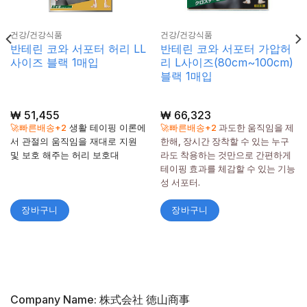
건강/건강식품
건강/건강식품
반테린 코와 서포터 허리 LL
반테린 코와 서포터 가압허
사이즈 블랙 1매입
리 L사이즈(80cm~100cm)
블랙 1매입
₩
51,455
₩
66,323
🚀빠른배송+2
생활 테이핑 이론에
🚀빠른배송+2
과도한 움직임을 제
서 관절의 움직임을 재대로 지원
한해, 장시간 장착할 수 있는 누구
및 보호 해주는 허리 보호대
라도 착용하는 것만으로 간편하게
테이핑 효과를 체감할 수 있는 기능
성 서포터.
장바구니
장바구니
Company Name: 株式会社 徳山商事