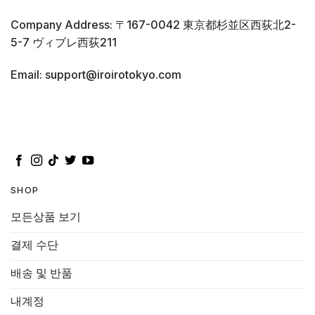
Company Address: 〒167-0042 東京都杉並区西荻北2-
5-7 ヴィブレ西荻211
Email: support@iroirotokyo.com
SHOP
모든상품 보기
결제 수단
배송 및 반품
내계정