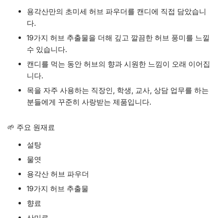
용각산만의 초미세 허브 파우더를 캔디에 직접 담았습니
다.
19가지 허브 추출물을 더해 깊고 깔끔한 허브 풍미를 느낄
수 있습니다.
캔디를 먹는 동안 허브의 향과 시원한 느낌이 오래 이어집
니다.
목을 자주 사용하는 직장인, 학생, 교사, 상담 업무를 하는
분들에게 꾸준히 사랑받는 제품입니다.
🌱 주요 원재료
설탕
물엿
용각산 허브 파우더
19가지 허브 추출물
향료
산미료