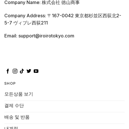
Company Name: 株式会社 徳山商事
Company Address: 〒167-0042 東京都杉並区西荻北2-
5-7 ヴィブレ西荻211
Email: support@iroirotokyo.com
SHOP
모든상품 보기
결제 수단
배송 및 반품
내계정