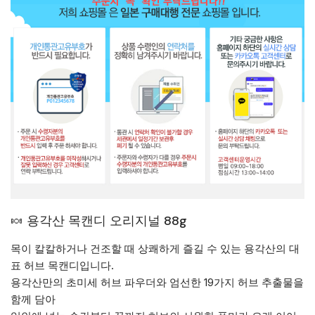
🍬 용각산 목캔디 오리지널 88g
목이 칼칼하거나 건조할 때 상쾌하게 즐길 수 있는 용각산의 대
표 허브 목캔디입니다.
용각산만의 초미세 허브 파우더와 엄선한 19가지 허브 추출물을
함께 담아