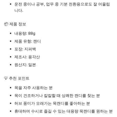
운전 중이나 공부, 업무 중 기분 전환용으로도 잘 어울립
니다.
📦 제품 정보
내용량: 88g
제품 유형: 캔디
포장: 지퍼백
제조사: 용각산
원산지: 일본
💡 추천 포인트
목을 자주 사용하는 분
목이 건조하거나 칼칼할 때 상쾌한 캔디를 찾는 분
허브 풍미가 오래가는 목캔디를 좋아하는 분
휴대하며 수시로 즐길 수 있는 대용량 목캔디를 원하는 분