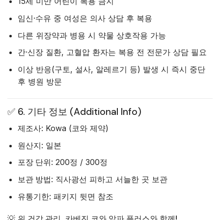
15세 미만 어린이 복용 금지
임신·수유 중 여성은 의사 상담 후 복용
다른 위장약과 병용 시 약물 상호작용 가능
간·신장 질환, 고혈압 환자는 복용 전 전문가 상담 필요
이상 반응(구토, 설사, 알레르기 등) 발생 시 즉시 중단
후 병원 방문
✅ 6. 기타 정보 (Additional Info)
제조사
: Kowa (코와 제약)
원산지
: 일본
포장 단위
: 200정 / 300정
보관 방법
: 직사광선 피하고 서늘한 곳 보관
유통기한
: 패키지 뒷면 참조
💡
위 건강 관리, 카베진 코와 알파 플러스와 함께!