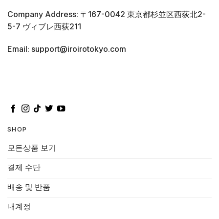
Company Address: 〒167-0042 東京都杉並区西荻北2-
5-7 ヴィブレ西荻211
Email: support@iroirotokyo.com
SHOP
모든상품 보기
결제 수단
배송 및 반품
내계정