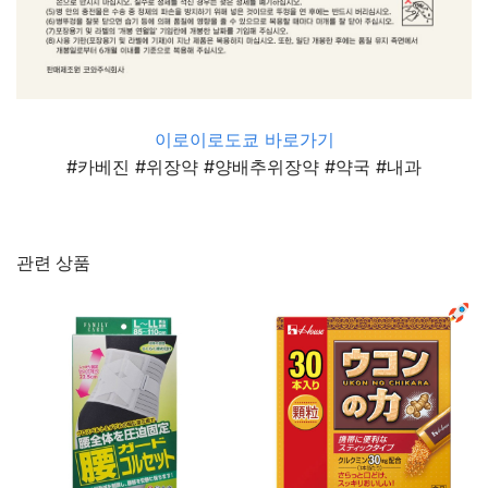
이로이로도쿄 바로가기
#카베진 #위장약 #양배추위장약 #약국 #내과
관련 상품