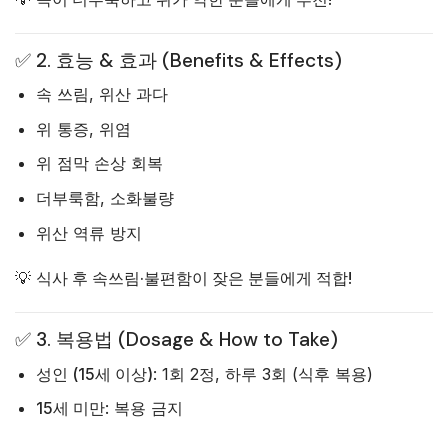
✅ 2. 효능 & 효과 (Benefits & Effects)
속 쓰림, 위산 과다
위 통증, 위염
위 점막 손상 회복
더부룩함, 소화불량
위산 역류 방지
💡
식사 후 속쓰림·불편함이 잦은 분들에게 적합!
✅ 3. 복용법 (Dosage & How to Take)
성인 (15세 이상)
: 1회 2정, 하루 3회 (식후 복용)
15세 미만
: 복용 금지