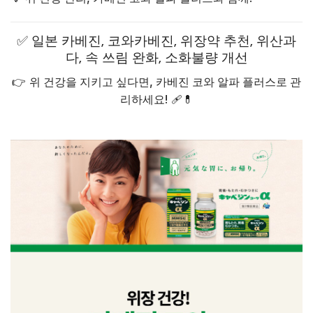
✅ 일본 카베진, 코와카베진, 위장약 추천, 위산과
다, 속 쓰림 완화, 소화불량 개선
👉
위 건강을 지키고 싶다면, 카베진 코와 알파 플러스로 관
리하세요!
🩹💊