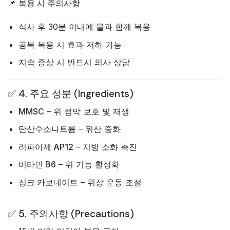
📌
복용 시 주의사항
식사 후 30분 이내에 물과 함께 복용
공복 복용 시 효과 저하 가능
지속 증상 시 반드시 의사 상담
✅ 4. 주요 성분 (Ingredients)
MMSC
– 위 점막 보호 및 재생
탄산수소나트륨
– 위산 중화
리파아제 AP12
– 지방 소화 촉진
비타민 B6
– 위 기능 활성화
징크 카보네이트
– 위장 운동 조절
✅ 5. 주의사항 (Precautions)