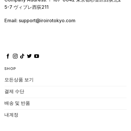
5-7 ヴィブレ西荻211
Email: support@iroirotokyo.com
SHOP
모든상품 보기
결제 수단
배송 및 반품
내계정