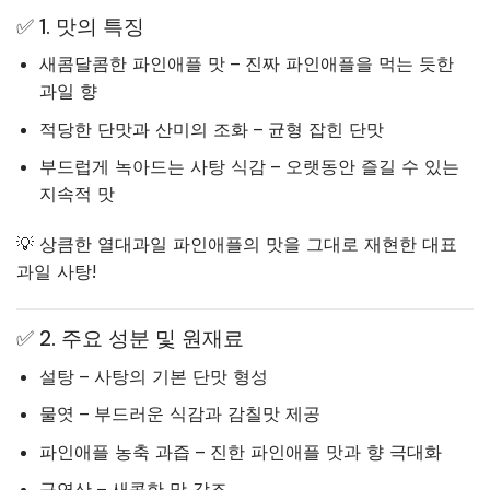
✅ 1. 맛의 특징
새콤달콤한 파인애플 맛 – 진짜 파인애플을 먹는 듯한
과일 향
적당한 단맛과 산미의 조화 – 균형 잡힌 단맛
부드럽게 녹아드는 사탕 식감 – 오랫동안 즐길 수 있는
지속적 맛
💡 상큼한 열대과일 파인애플의 맛을 그대로 재현한 대표
과일 사탕!
✅ 2. 주요 성분 및 원재료
설탕 – 사탕의 기본 단맛 형성
물엿 – 부드러운 식감과 감칠맛 제공
파인애플 농축 과즙 – 진한 파인애플 맛과 향 극대화
구연산 – 새콤한 맛 강조