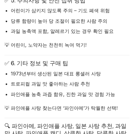
✅ 5. 주의사항 및 안전 섭취 방법
어린이가 삼키지 않도록 주의 – 기도 폐색 위험
당류 함량이 높아 당 조절이 필요한 사람 주의
과일 농축액 포함, 알레르기 있는 경우 확인 필요
💡 어린이, 노약자는 천천히 녹여 먹기!
✅ 6. 기타 정보 및 구매 팁
1973년부터 생산된 일본 대표 롱셀러 사탕
트로피컬 과일 맛 좋아하는 사람 추천
파인애플 농축 과즙 함유, 진한 과일 맛 경험 가능
💡 파인애플 사탕 찾는다면 ‘파인아메’가 탁월한 선택!
🔍 파인아메, 파인애플 사탕, 일본 사탕 추천, 과일
맛 사탕, 파인애플 캔디, 상큼한 사탕, 달콤한 사탕,