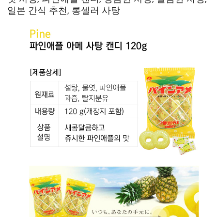
일본 간식 추천, 롱셀러 사탕