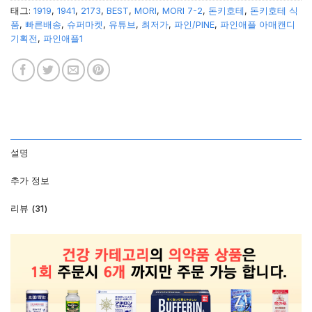
태그:
1919
,
1941
,
2173
,
BEST
,
MORI
,
MORI 7-2
,
돈키호테
,
돈키호테 식
품
,
빠른배송
,
슈퍼마켓
,
유튜브
,
최저가
,
파인/PINE
,
파인애플 아매캔디
기획전
,
파인애플1
설명
추가 정보
리뷰 (31)