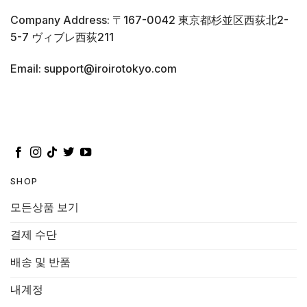
Company Address: 〒167-0042 東京都杉並区西荻北2-
5-7 ヴィブレ西荻211
Email: support@iroirotokyo.com
SHOP
모든상품 보기
결제 수단
배송 및 반품
내계정