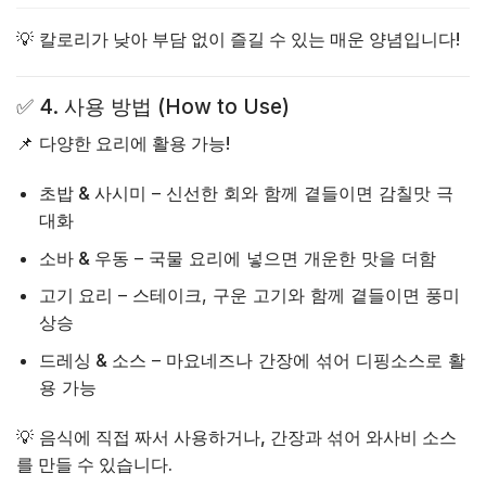
💡
칼로리가 낮아 부담 없이 즐길 수 있는 매운 양념입니다!
✅
4. 사용 방법 (How to Use)
📌
다양한 요리에 활용 가능!
초밥 & 사시미
– 신선한 회와 함께 곁들이면 감칠맛 극
대화
소바 & 우동
– 국물 요리에 넣으면 개운한 맛을 더함
고기 요리
– 스테이크, 구운 고기와 함께 곁들이면 풍미
상승
드레싱 & 소스
– 마요네즈나 간장에 섞어 디핑소스로 활
용 가능
💡
음식에 직접 짜서 사용하거나, 간장과 섞어 와사비 소스
를 만들 수 있습니다.