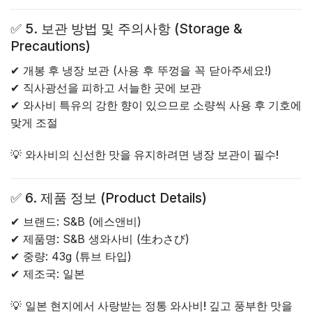
✅
5. 보관 방법 및 주의사항 (Storage &
Precautions)
✔
개봉 후 냉장 보관
(사용 후 뚜껑을 꼭 닫아주세요!)
✔
직사광선을 피하고 서늘한 곳에 보관
✔
와사비 특유의 강한 향이 있으므로 소량씩 사용 후 기호에
맞게 조절
💡
와사비의 신선한 맛을 유지하려면 냉장 보관이 필수!
✅
6. 제품 정보 (Product Details)
✔
브랜드
: S&B (에스앤비)
✔
제품명
: S&B 생와사비 (生わさび)
✔
중량
: 43g (튜브 타입)
✔
제조국
: 일본
💡
일본 현지에서 사랑받는 정통 와사비! 깊고 풍부한 맛을