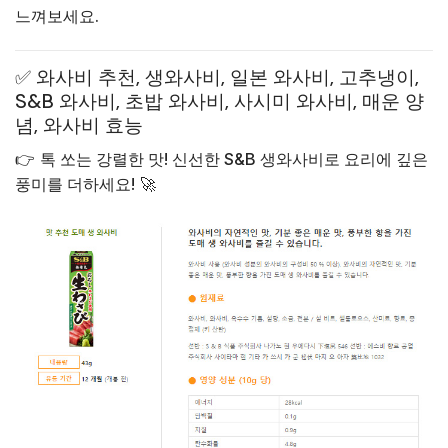
느껴보세요.
✅ 와사비 추천, 생와사비, 일본 와사비, 고추냉이,
S&B 와사비, 초밥 와사비, 사시미 와사비, 매운 양
념, 와사비 효능
👉
톡 쏘는 강렬한 맛! 신선한 S&B 생와사비로 요리에 깊은
풍미를 더하세요!
🚀